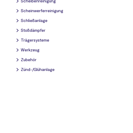
Scheibenreinigung
Scheinwerferreinigung
Schließanlage
Stoßdämpfer
Trägersysteme
Werkzeug
Zubehör
Zünd-/Glühanlage