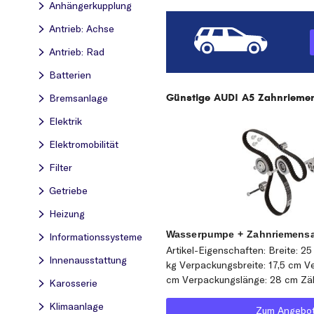
Anhängerkupplung
Antrieb: Achse
Antrieb: Rad
Batterien
Günstige AUDI A5 Zahnriemens
Bremsanlage
Elektrik
Elektromobilität
Filter
Getriebe
Heizung
Wasserpumpe + Zahnriemensa
Informationssysteme
Artikel-Eigenschaften: Breite: 2
Innenausstattung
kg Verpackungsbreite: 17,5 cm 
cm Verpackungslänge: 28 cm Zä
Karosserie
Klimaanlage
Zum Angebo