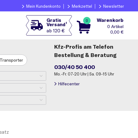
Mein Kundenkonto
Merkzettel
Newsletter
Warenkorb
Gratis
0
1
Versand
0
ab 120 €
0,00
€
Kfz-Profis am Telefon
Bestellung & Beratung
Transporter
030/40 50 400
Mo.-Fr. 07-20 Uhr | Sa. 09-15 Uhr
Hilfecenter
satz