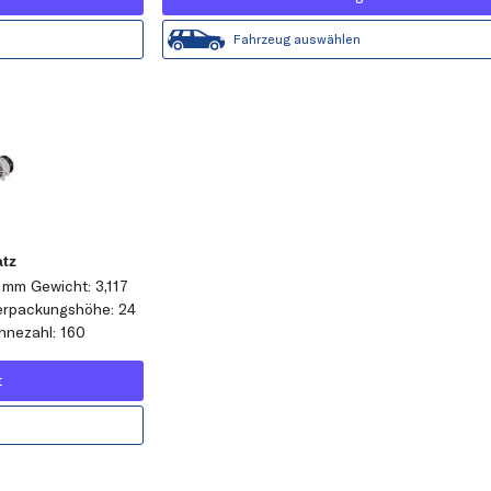
Fahrzeug auswählen
tz
0 mm Gewicht: 3,117
Verpackungshöhe: 24
hnezahl: 160
t