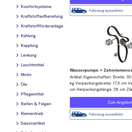
Komfortsysteme
Fahrzeug auswählen
Kraftstoff­aufbereitung
Kraftstoff­förderanlage
Kühlung
Kupplung
Lenkung
Leuchtmittel
Wasserpumpe + Zahnriemensa
Motor
Artikel-Eigenschaften: Breite: 3
kg Verpackungsbreite: 17,5 cm 
Öle
cm Verpackungslänge: 28 cm Zä
Pflegemittel
Zum Angebo
Reifen & Felgen
Riementrieb
Fahrzeug auswählen
Saisonartikel