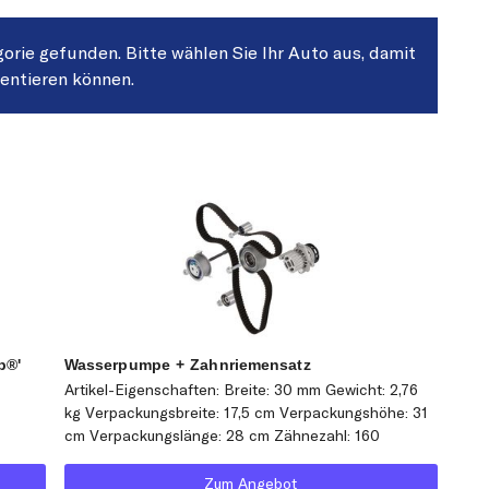
gorie gefunden. Bitte wählen Sie Ihr Auto aus, damit
sentieren können.
p®'
Wasserpumpe + Zahnriemensatz
Artikel-Eigenschaften: Breite: 30 mm Gewicht: 2,76
kg Verpackungsbreite: 17,5 cm Verpackungshöhe: 31
cm Verpackungslänge: 28 cm Zähnezahl: 160
Zum Angebot