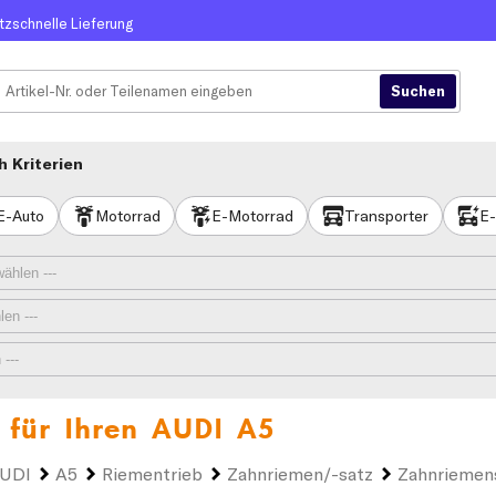
itzschnelle Lieferung
 Kriterien
E-Auto
Motorrad
E-Motorrad
Transporter
E-
 für Ihren
AUDI A5
UDI
A5
Riementrieb
Zahnriemen/-satz
Zahnriemen