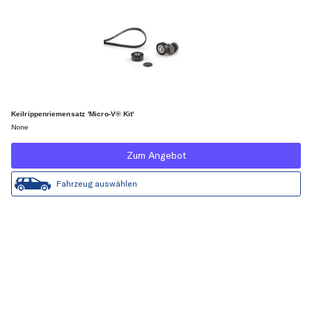
Keilrippenriemensatz 'Micro-V® Kit'
None
Zum Angebot
Fahrzeug auswählen