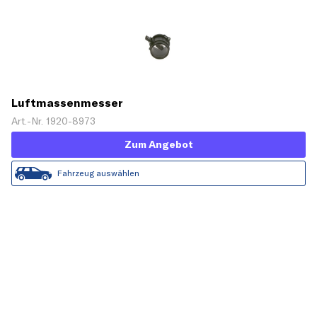
Luftmassenmesser
Art.-Nr. 1920-8973
Zum Angebot
Fahrzeug auswählen