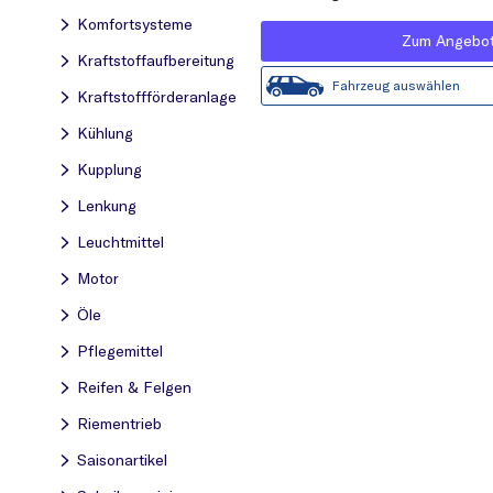
Komfortsysteme
Zum Angebo
Kraftstoff­aufbereitung
Fahrzeug auswählen
Kraftstoff­förderanlage
Kühlung
Kupplung
Lenkung
Leuchtmittel
Motor
Öle
Pflegemittel
Reifen & Felgen
Riementrieb
Saisonartikel