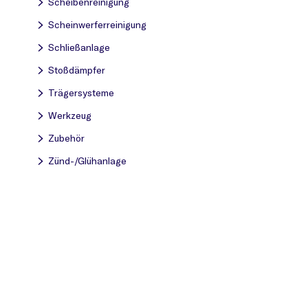
Scheibenreinigung
Scheinwerferreinigung
Schließanlage
Stoßdämpfer
Trägersysteme
Werkzeug
Zubehör
Zünd-/Glühanlage