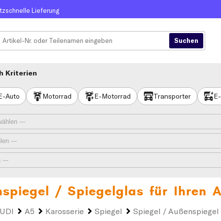
itzschnelle Lieferung
 Kriterien
E-Auto
Motorrad
E-Motorrad
Transporter
E-
spiegel / Spiegelglas für Ihren
A
UDI
A5
Karosserie
Spiegel
Spiegel / Außenspiegel 