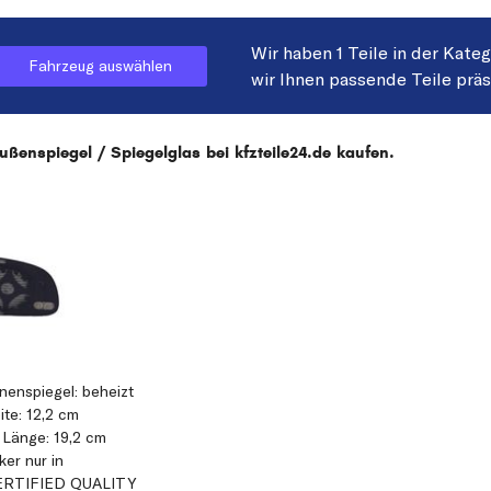
Wir haben 1 Teile in der Kate
Fahrzeug auswählen
wir Ihnen passende Teile prä
ßenspiegel / Spiegelglas bei kfzteile24.de kaufen.
nenspiegel: beheizt
te: 12,2 cm
 Länge: 19,2 cm
ker nur in
 CERTIFIED QUALITY