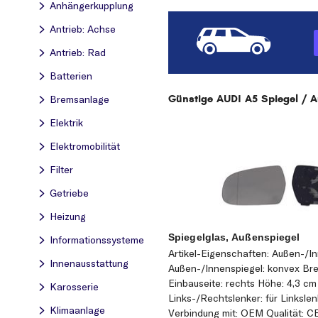
Anhängerkupplung
Antrieb: Achse
Antrieb: Rad
Batterien
Günstige AUDI A5 Spiegel / Au
Bremsanlage
Elektrik
Elektromobilität
Filter
Getriebe
Heizung
Spiegelglas, Außenspiegel
Informationssysteme
Artikel-Eigenschaften: Außen-/In
Innenausstattung
Außen-/Innenspiegel: konvex Brei
Einbauseite: rechts Höhe: 4,3 cm
Karosserie
Links-/Rechtslenker: für Linkslen
Klimaanlage
Verbindung mit: OEM Qualität: