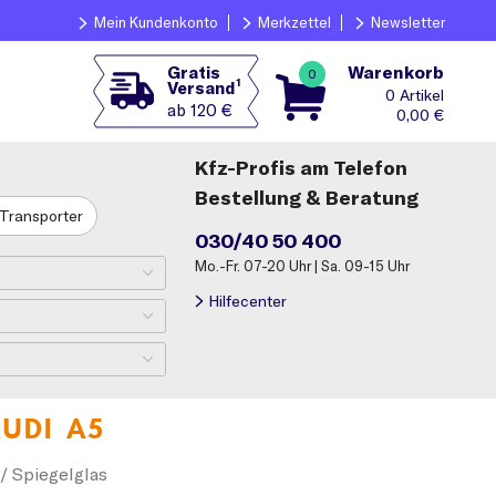
Mein Kundenkonto
Merkzettel
Newsletter
Warenkorb
Gratis
0
1
Versand
0
ab 120 €
0,00
€
Kfz-Profis am Telefon
Bestellung & Beratung
Transporter
030/40 50 400
Mo.-Fr. 07-20 Uhr | Sa. 09-15 Uhr
Hilfecenter
UDI A5
/ Spiegelglas