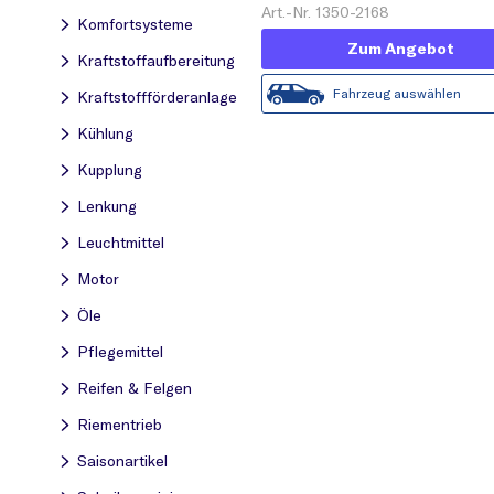
Art.-Nr. 1350-2168
Komfortsysteme
Zum Angebot
Kraftstoff­aufbereitung
Fahrzeug auswählen
Kraftstoff­förderanlage
Kühlung
Kupplung
Lenkung
Leuchtmittel
Motor
Öle
Pflegemittel
Reifen & Felgen
Riementrieb
Saisonartikel