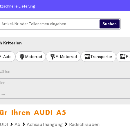
itzschnelle Lieferung
 Kriterien
E-Auto
Motorrad
E-Motorrad
Transporter
E-
ür Ihren
AUDI A5
UDI
A5
Achsaufhängung
Radschrauben