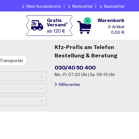
Mein Kundenkonto
Merkzettel
Newsletter
Warenkorb
Gratis
0
1
Versand
0
ab 120 €
0,00
€
Kfz-Profis am Telefon
Bestellung & Beratung
Transporter
030/40 50 400
Mo.-Fr. 07-20 Uhr | Sa. 09-15 Uhr
Hilfecenter