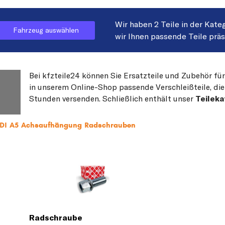
Wir haben 2 Teile in der Kate
Fahrzeug auswählen
wir Ihnen passende Teile prä
Bei kfzteile24 können Sie Ersatzteile und Zubehör für
in unserem Online-Shop passende Verschleißteile, die
Stunden versenden. Schließlich enthält unser
Teileka
AUDI A5 Achsaufhängung Radschrauben
Radschraube