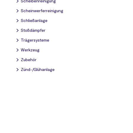
Scheibenreinigung
Scheinwerferreinigung
Schließanlage
Stoßdämpfer
Trägersysteme
Werkzeug
Zubehör
Zünd-/Glühanlage