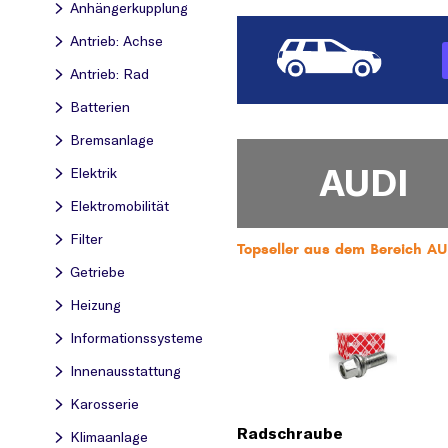
Anhängerkupplung
Antrieb: Achse
Antrieb: Rad
Batterien
Bremsanlage
AUDI
Elektrik
Elektromobilität
Filter
Topseller aus dem Bereich 
Getriebe
Heizung
Informationssysteme
Innenausstattung
Karosserie
Radschraube
Klimaanlage