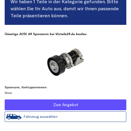
Wir haben 1 Teile in der Kategorie gefunden. Bitte
wählen Sie Ihr Auto aus, damit wir Ihnen passende
Teile präsentieren können.
Günstige AUDI A4 Spannarm bei kfzteile24.de kaufen.
Spannarm, Keilrippenriemen
None
Zum Angebot
Fahrzeug auswählen