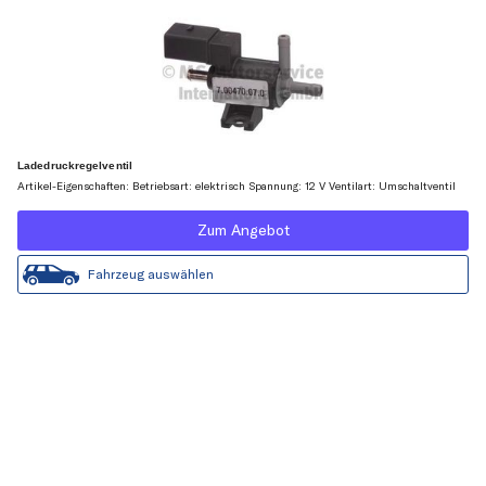
Ladedruckregelventil
Artikel-Eigenschaften: Betriebsart: elektrisch Spannung: 12 V Ventilart: Umschaltventil
Zum Angebot
Fahrzeug auswählen