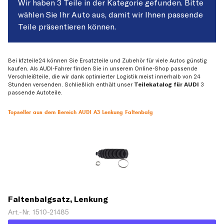
Wir haben 3 Teile in der Kategorie gefunden. Bitte
wählen Sie Ihr Auto aus, damit wir Ihnen passende
Teile präsentieren können.
Bei kfzteile24 können Sie Ersatzteile und Zubehör für viele Autos günstig
kaufen. Als AUDI-Fahrer finden Sie in unserem Online-Shop passende
Verschleißteile, die wir dank optimierter Logistik meist innerhalb von 24
Stunden versenden. Schließlich enthält unser
Teilekatalog für AUDI
3
passende Autoteile.
Topseller aus dem Bereich AUDI A3 Lenkung Faltenbalg
Faltenbalgsatz, Lenkung
Art.-Nr. 1510-21485