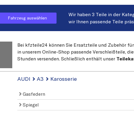
Wir haben 3 Teile in der Kate
Fahrzeug auswählen
wir Ihnen passende Teile prä
Bei kfzteile24 können Sie Ersatzteile und Zubehör für
in unserem Online-Shop passende Verschleißteile, die
Stunden versenden. Schließlich enthält unser
Teileka
AUDI
A3
Karosserie
Gasfedern
Spiegel