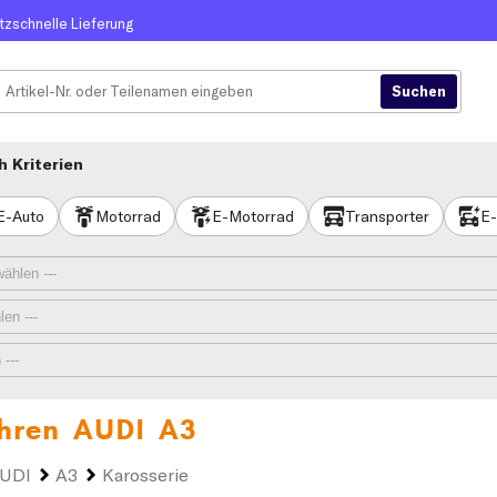
itzschnelle Lieferung
 Kriterien
E-Auto
Motorrad
E-Motorrad
Transporter
E-
Ihren
AUDI A3
UDI
A3
Karosserie