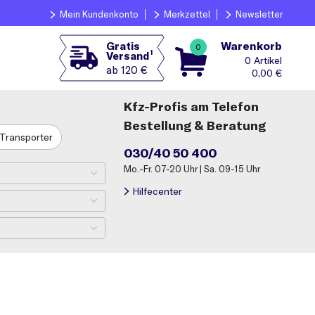
Mein Kundenkonto
Merkzettel
Newsletter
Warenkorb
Gratis
0
1
Versand
0
ab 120 €
0,00
€
Kfz-Profis am Telefon
Bestellung & Beratung
Transporter
030/40 50 400
Mo.-Fr. 07-20 Uhr | Sa. 09-15 Uhr
Hilfecenter