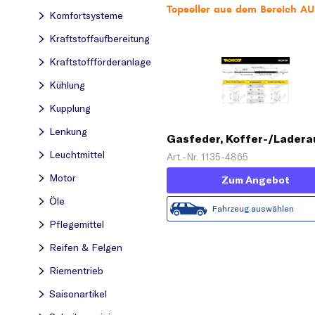
Topseller aus dem Bereich AU
Komfortsysteme
Kraftstoff­aufbereitung
Kraftstoff­förderanlage
Kühlung
Kupplung
Lenkung
Gasfeder, Koffer-/Lader
Leuchtmittel
Art.-Nr. 1135-4865
Motor
Zum Angebot
Öle
Fahrzeug auswählen
Pflegemittel
Reifen & Felgen
Riementrieb
Saisonartikel