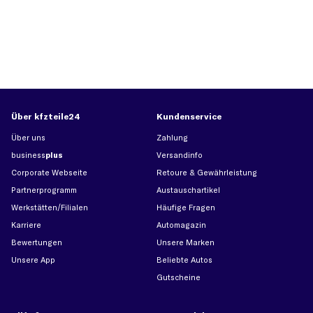
Über kfzteile24
Kundenservice
Über uns
Zahlung
business
plus
Versandinfo
Corporate Webseite
Retoure & Gewährleistung
Partnerprogramm
Austauschartikel
Werkstätten/Filialen
Häufige Fragen
Karriere
Automagazin
Bewertungen
Unsere Marken
Unsere App
Beliebte Autos
Gutscheine