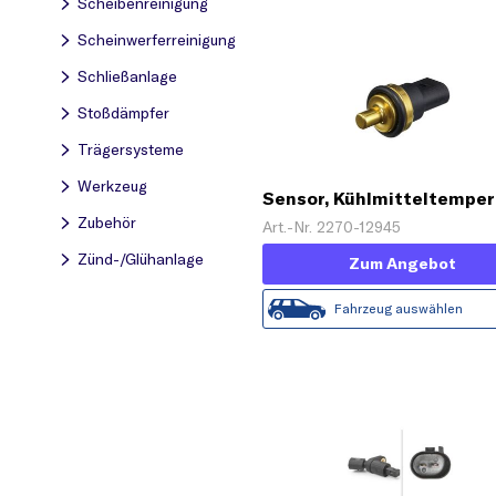
Scheibenreinigung
Scheinwerferreinigung
Schließanlage
Stoßdämpfer
Trägersysteme
Werkzeug
Sensor, Kühlmitteltemper
Zubehör
Art.-Nr. 2270-12945
Zünd-/Glühanlage
Zum Angebot
Fahrzeug auswählen