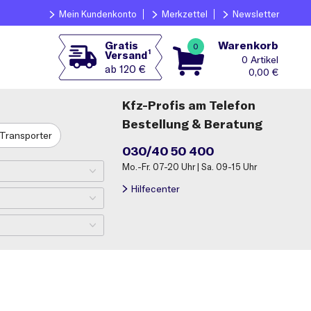
Mein Kundenkonto
Merkzettel
Newsletter
Warenkorb
Gratis
0
1
Versand
0
ab 120 €
0,00
€
Kfz-Profis am Telefon
Bestellung & Beratung
Transporter
030/40 50 400
Mo.-Fr. 07-20 Uhr | Sa. 09-15 Uhr
Hilfecenter