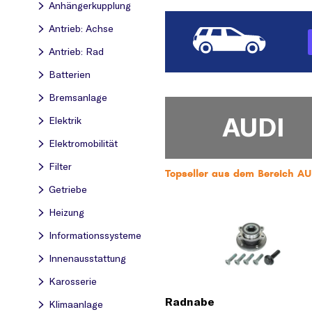
Anhängerkupplung
Antrieb: Achse
Antrieb: Rad
Batterien
Bremsanlage
AUDI
Elektrik
Elektromobilität
Filter
Topseller aus dem Bereich AU
Getriebe
Heizung
Informationssysteme
Innenausstattung
Karosserie
Radnabe
Klimaanlage