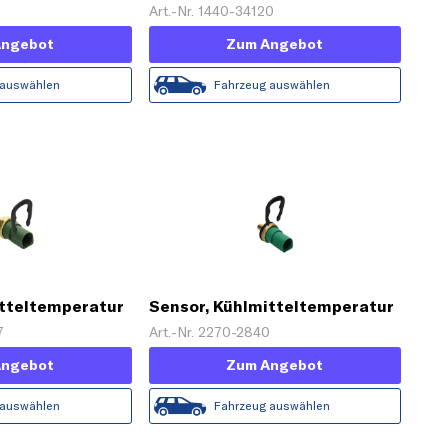
Art.-Nr. 1440-34120
Angebot
Zum Angebot
 auswählen
Fahrzeug auswählen
itteltemperatur
Sensor, Kühlmitteltemperatur
7
Art.-Nr. 2270-2840
Angebot
Zum Angebot
 auswählen
Fahrzeug auswählen