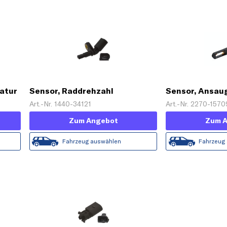
atur
Sensor, Raddrehzahl
Sensor, Ansau
Art.-Nr. 1440-34121
Art.-Nr. 2270-1570
Zum Angebot
Zum 
Fahrzeug auswählen
Fahrzeug