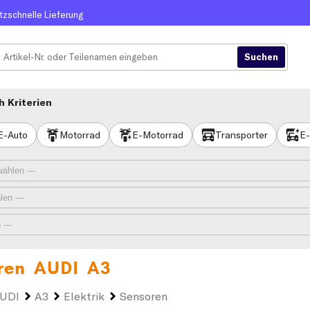
itzschnelle Lieferung
 Kriterien
E-Auto
Motorrad
E-Motorrad
Transporter
E-
hren
AUDI A3
UDI
A3
Elektrik
Sensoren