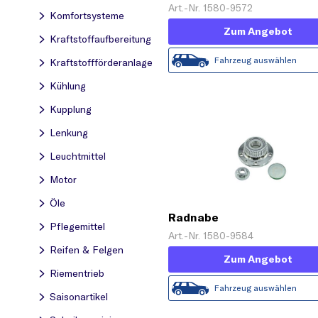
Art.-Nr. 1580-9572
Komfortsysteme
Zum Angebot
Kraftstoff­aufbereitung
Fahrzeug auswählen
Kraftstoff­förderanlage
Kühlung
Kupplung
Lenkung
Leuchtmittel
Motor
Öle
Radnabe
Pflegemittel
Art.-Nr. 1580-9584
Reifen & Felgen
Zum Angebot
Riementrieb
Fahrzeug auswählen
Saisonartikel