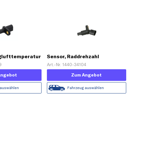
glufttemperatur
Sensor, Raddrehzahl
9
Art.-Nr. 1440-34104
Angebot
Zum Angebot
 auswählen
Fahrzeug auswählen