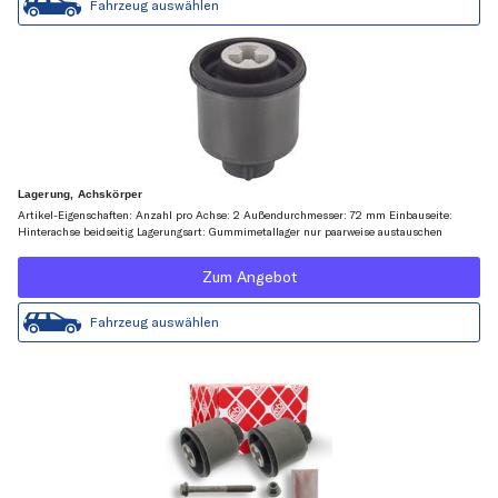
Fahrzeug auswählen
Lagerung, Achskörper
Artikel-Eigenschaften: Anzahl pro Achse: 2 Außendurchmesser: 72 mm Einbauseite:
Hinterachse beidseitig Lagerungsart: Gummimetallager nur paarweise austauschen
Zum Angebot
Fahrzeug auswählen