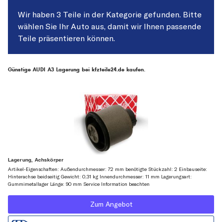
Wir haben 3 Teile in der Kategorie gefunden. Bitte
wählen Sie Ihr Auto aus, damit wir Ihnen passende
Teile präsentieren können.
Günstige AUDI A3 Lagerung bei kfzteile24.de kaufen.
Lagerung, Achskörper
Artikel-Eigenschaften: Außendurchmesser: 72 mm benötigte Stückzahl: 2 Einbauseite:
Hinterachse beidseitig Gewicht: 0,31 kg Innendurchmesser: 11 mm Lagerungsart:
Gummimetallager Länge: 90 mm Service Information beachten
Zum Angebot