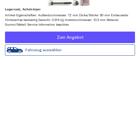
Lagersatz, Achskörper
Artikel-Eigenschaften: Außendurchmesser: 72 mm Dicke/Stärke: 90 mm Einbauseite:
Hinterachse beidseitig Gewicht: 0,914 kg Innendurchmesser: 10,5 mm Material:
Gummi/Metall Service Information beachten
Zum Angebot
Fahrzeug auswählen