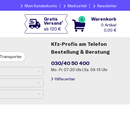
Mein Kundenkonto
Merkzettel
Newsletter
Warenkorb
Gratis
0
1
Versand
0
ab 120 €
0,00
€
Kfz-Profis am Telefon
Bestellung & Beratung
Transporter
030/40 50 400
Mo.-Fr. 07-20 Uhr | Sa. 09-15 Uhr
Hilfecenter