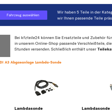
Wir haben 5 Teile in der Kate
Fahrzeug auswählen
wir Ihnen passende Teile prä
Bei kfzteile24 können Sie Ersatzteile und Zubehör für
in unserem Online-Shop passende Verschleißteile, die
Stunden versenden. Schließlich enthält unser
Teileka
AUDI A3 Abgasanlage Lambda-Sonde
Lambdasonde
Lambdasonde