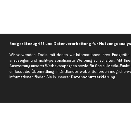
Endgerätezugriff und Datenverarbeitung für Nutzungsanalys
Wir verwenden Tools, mit denen wir Informationen Ihres Endgeräts 
anzuzeigen und nicht-personalisierte Werbung zu schalten. Mit Ihrer
Auswertung unserer Werbekampagnen sowie für Social-Media-Funktion
Über kfzteile24
Kundenservice
umfasst die Übermittlung in Drittländer, wobei Behörden möglicherwei
Über uns
Zahlung
Informationen finden Sie in unserer
Datenschutzerklärung
.
business
plus
Versandinfo
Corporate Webseite
Retoure & Gewährleistu
Partnerprogramm
Austauschartikel
Werkstätten/Filialen
Häufige Fragen
Karriere
Automagazin
Bewertungen
Unsere Marken
Unsere App
Beliebte Autos