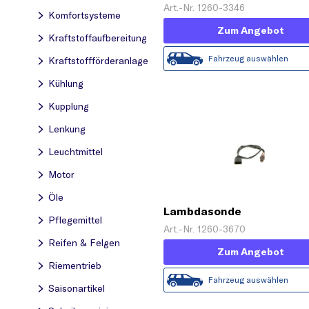
Art.-Nr. 1260-3346
Komfortsysteme
Zum Angebot
Kraftstoff­aufbereitung
Fahrzeug auswählen
Kraftstoff­förderanlage
Kühlung
Kupplung
Lenkung
Leuchtmittel
Motor
Öle
Lambdasonde
Pflegemittel
Art.-Nr. 1260-3670
Reifen & Felgen
Zum Angebot
Riementrieb
Fahrzeug auswählen
Saisonartikel