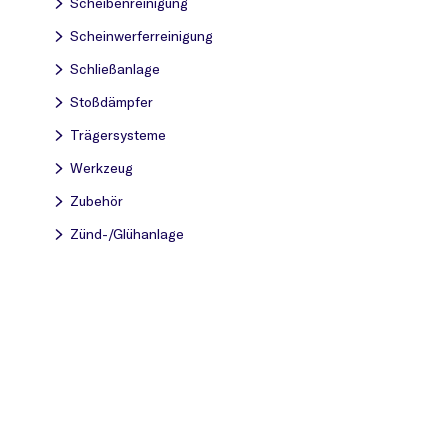
Scheibenreinigung
Scheinwerferreinigung
Schließanlage
Stoßdämpfer
Trägersysteme
Werkzeug
Zubehör
Zünd-/Glühanlage