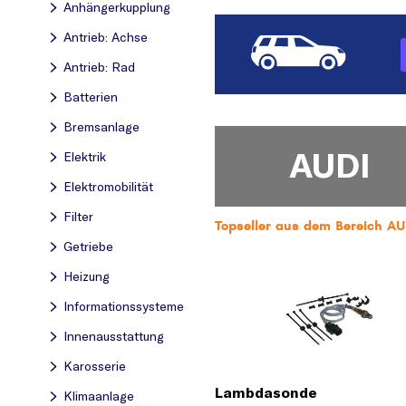
Anhängerkupplung
Antrieb: Achse
Antrieb: Rad
Batterien
Bremsanlage
AUDI
Elektrik
Elektromobilität
Filter
Topseller aus dem Bereich 
Getriebe
Heizung
Informationssysteme
Innenausstattung
Karosserie
Lambdasonde
Klimaanlage