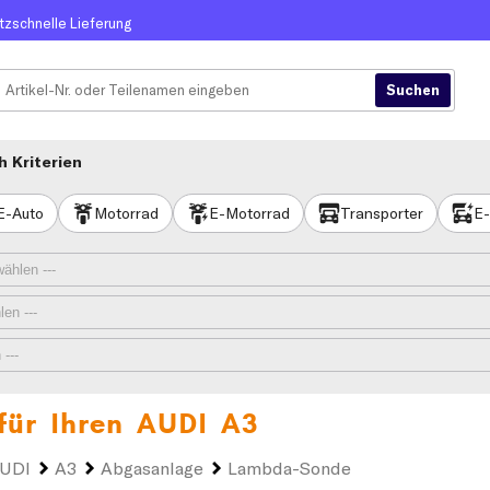
itzschnelle Lieferung
 Kriterien
E-Auto
Motorrad
E-Motorrad
Transporter
E-
für Ihren
AUDI A3
UDI
A3
Abgasanlage
Lambda-Sonde