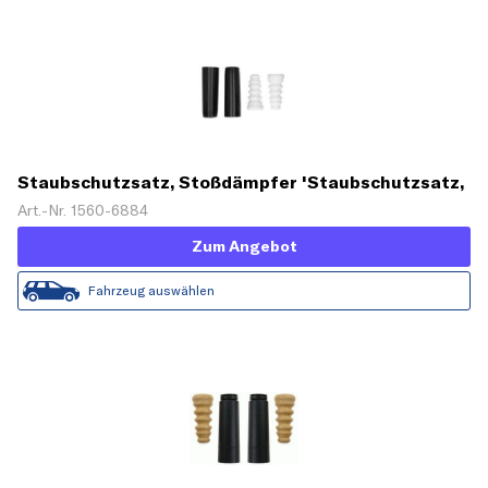
Staubschutzsatz, Stoßdämpfer 'Staubschutzsatz,
Stoßdämpfer'
Art.-Nr. 1560-6884
Zum Angebot
Fahrzeug auswählen