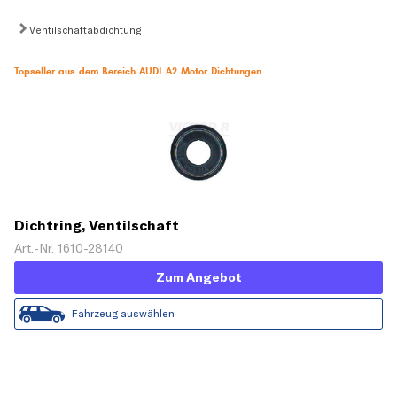
Ventilschaftabdichtung
Topseller aus dem Bereich AUDI A2 Motor Dichtungen
Dichtring, Ventilschaft
Art.-Nr. 1610-28140
Zum Angebot
Fahrzeug auswählen