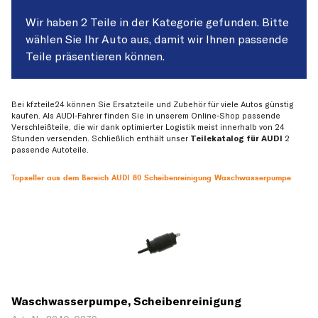
Wir haben 2 Teile in der Kategorie gefunden. Bitte
wählen Sie Ihr Auto aus, damit wir Ihnen passende
Teile präsentieren können.
Bei kfzteile24 können Sie Ersatzteile und Zubehör für viele Autos günstig
kaufen. Als AUDI-Fahrer finden Sie in unserem Online-Shop passende
Verschleißteile, die wir dank optimierter Logistik meist innerhalb von 24
Stunden versenden. Schließlich enthält unser
Teilekatalog für AUDI
2
passende Autoteile.
Topseller aus dem Bereich AUDI 80 Scheibenreinigung Waschwasserpumpe
Waschwasserpumpe, Scheibenreinigung