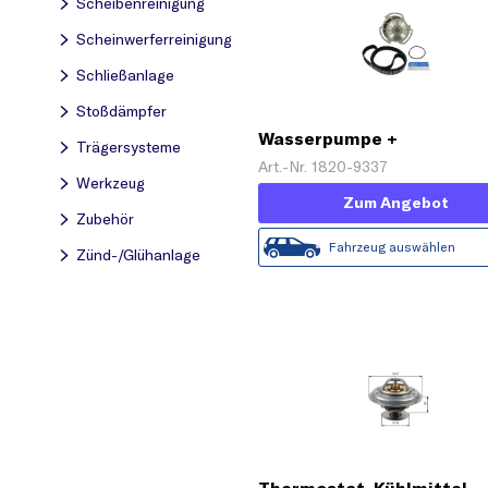
Scheibenreinigung
Scheinwerferreinigung
Schließanlage
Stoßdämpfer
Wasserpumpe +
Trägersysteme
Zahnriemensatz
Art.-Nr. 1820-9337
Werkzeug
Zum Angebot
Zubehör
Fahrzeug auswählen
Zünd-/Glühanlage