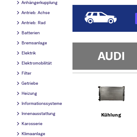
Anhängerkupplung
Antrieb: Achse
Antrieb: Rad
Batterien
Bremsanlage
AUDI
Elektrik
Elektromobilität
Filter
Getriebe
Heizung
Informationssysteme
Innenausstattung
Kühlung
Karosserie
Klimaanlage