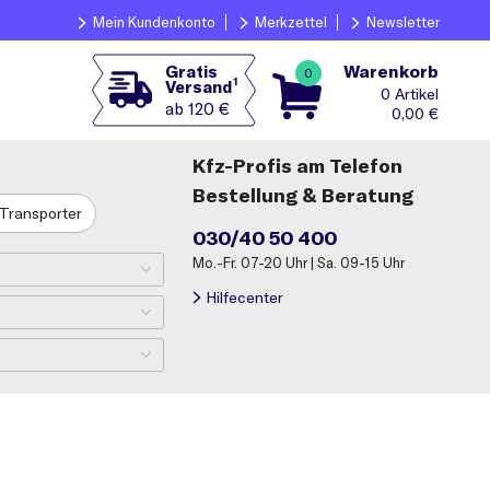
Mein Kundenkonto
Merkzettel
Newsletter
Warenkorb
Gratis
0
1
Versand
0
ab 120 €
0,00
€
Kfz-Profis am Telefon
Bestellung & Beratung
Transporter
030/40 50 400
Mo.-Fr. 07-20 Uhr | Sa. 09-15 Uhr
Hilfecenter