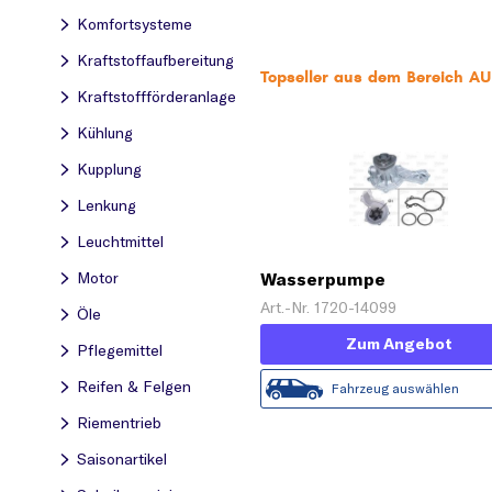
Komfortsysteme
Kraftstoff­aufbereitung
Topseller aus dem Bereich A
Kraftstoff­förderanlage
Kühlung
Kupplung
Lenkung
Leuchtmittel
Wasserpumpe
Motor
Art.-Nr. 1720-14099
Öle
Zum Angebot
Pflegemittel
Reifen & Felgen
Fahrzeug auswählen
Riementrieb
Saisonartikel