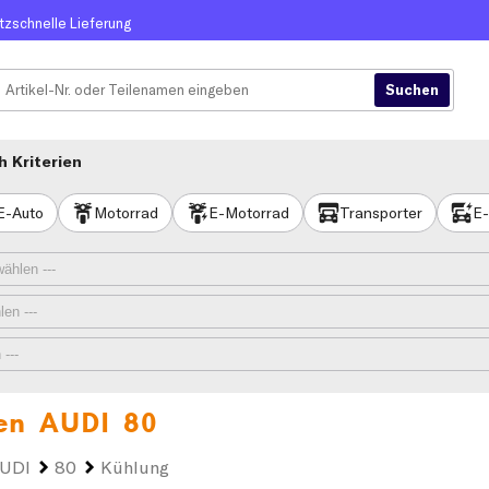
itzschnelle Lieferung
 Kriterien
E-Auto
Motorrad
E-Motorrad
Transporter
E-
ren
AUDI 80
UDI
80
Kühlung