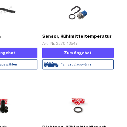
h
Sensor, Kühlmitteltemperatur
Art.-Nr. 2270-13547
Angebot
Zum Angebot
 auswählen
Fahrzeug auswählen