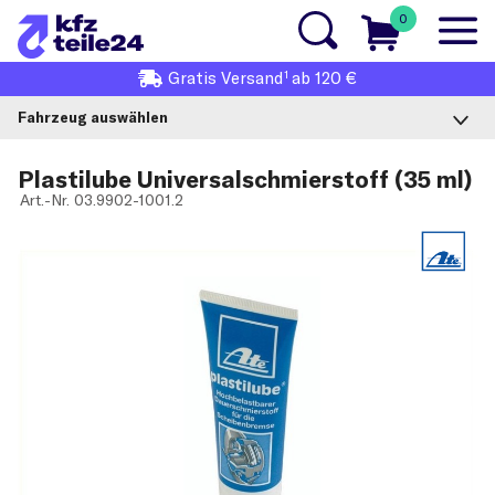
0
1
Gratis
Versand
ab 120 €
Fahrzeug auswählen
Plastilube Universalschmierstoff (35 ml)
Art.-Nr.
03.9902-1001.2