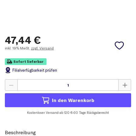
47,44
€
inkl.
19% MwSt.
zzgl. Versand
Sofort lieferbar
Filial
verfügbarkeit prüfen
In den Warenkorb
Kostenloser Versand ab 120 €
•
30 Tage Rückgaberecht
Beschreibung