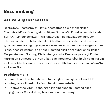
Beschreibung
Artikel-Eigenschaften
Der SONAX FoamSprayer 1l ist ausgestattet mit einer speziellen
Flachstrahldüse für ein gleichmäßiges SchaumBILD und verwandelt viele
SONAX-Reinigungsmittel in wirkungsvollen Reinigungsschaum, der
intensiv auf den zu behandelnden Oberflächen einwirken und ein noch
gründlicheres Reinigungsergebnis erzielen kann. Die hochwertigen Viton-
Dichtungen gewähren eine hohe Beständigkeit gegenüber Chemikalien,
Temperatur und Alterung. Die leistungsstarke Druckpumpe sorgt für den
maximalen Betriebsdruck von 3 bar, das integrierte Überdruck-Ventil für ein
sicheres Arbeiten und ein stabiler Kunststoffbehälter sowie ein Fußring für
sicheren Stand.
Produktvorteile
Einstellbare Flachstrahldüse für ein gleichmäßiges SchaumBILD
Integriertes Überdruck-Ventil für sicheres Arbeiten
Hochwertige Viton-Dichtungen mit einer hohen Beständigkeit
gegenüber Chemikalien, Temperatur und Alterung