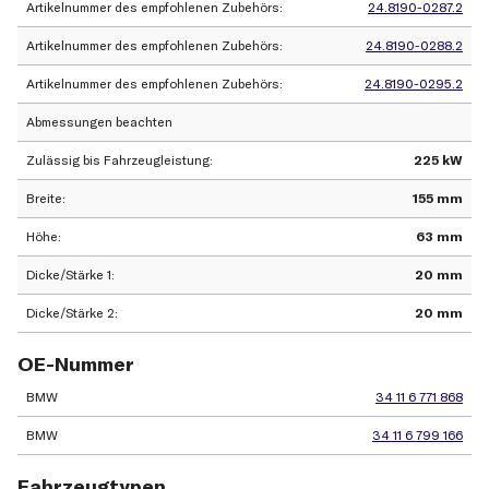
Artikelnummer des empfohlenen Zubehörs
24.8190-0287.2
Artikelnummer des empfohlenen Zubehörs
24.8190-0288.2
Artikelnummer des empfohlenen Zubehörs
24.8190-0295.2
Abmessungen beachten
Zulässig bis Fahrzeugleistung
225 kW
Breite
155 mm
Höhe
63 mm
Dicke/Stärke 1
20 mm
Dicke/Stärke 2
20 mm
OE-Nummer
BMW
34 11 6 771 868
BMW
34 11 6 799 166
Fahrzeugtypen