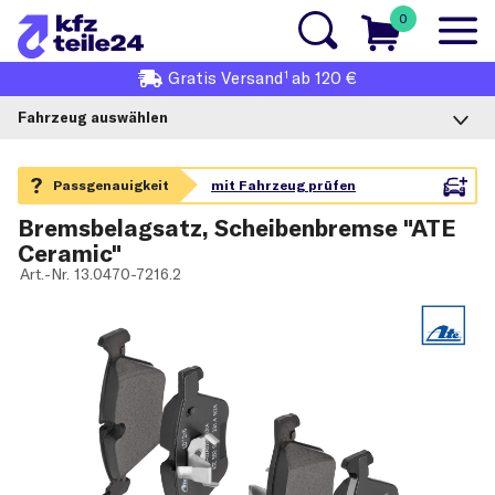
0
1
Gratis
Versand
ab 120 €
Fahrzeug auswählen
Bremsbelagsatz, Scheibenbremse "ATE
Ceramic"
Art.-Nr.
13.0470-7216.2