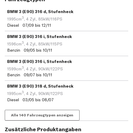
BMW 3 (E90) 316 d, Stufenheck
3
1995cm
,
4 Zyl.,
85kW/116PS
Diesel 07/09 bis 12/11
BMW 3 (E90) 316 i, Stufenheck
3
1596cm
,
4 Zyl.,
85kW/115PS
Benzin 09/05 bis 10/11
BMW 3 (E90) 316 i, Stufenheck
3
1599cm
,
4 Zyl.,
90kW/122PS
Benzin 09/07 bis 10/11
BMW 3 (E90) 318 d, Stufenheck
3
1995cm
,
4 Zyl.,
90kW/122PS
Diesel 03/05 bis 08/07
Alle 140 Fahrzeugtypen anzeigen
Zusätzliche Produktangaben