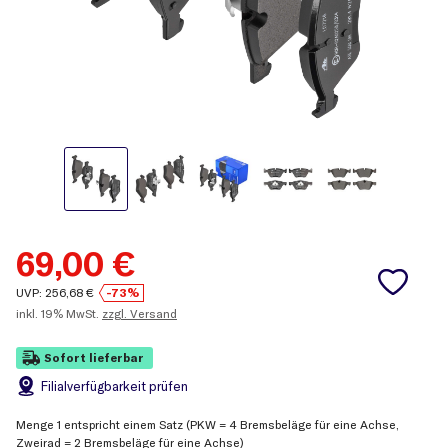
69,00
€
UVP:
256,68
€
-73%
inkl.
19% MwSt.
zzgl. Versand
Sofort lieferbar
Filial
verfügbarkeit prüfen
Menge 1 entspricht einem Satz (PKW = 4 Bremsbeläge für eine Achse,
Zweirad = 2 Bremsbeläge für eine Achse)