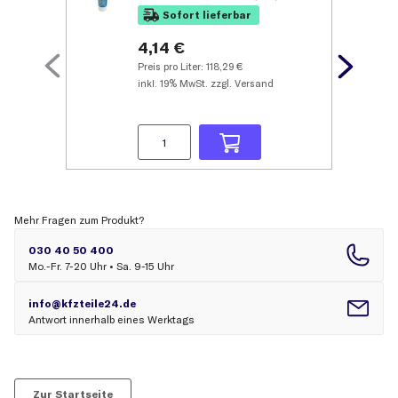
Sofort lieferbar
4,14 €
Preis pro Liter:
118,29
€
inkl.
19% MwSt.
zzgl. Versand
Mehr Fragen zum Produkt?
Zur Startseite