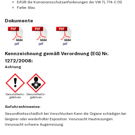
Erfüllt die Korrosionsschutzanforderungen der VW TL 774-C (11)
Farbe: blau
Dokumente
pdf
pdf
pdf
Kennzeichnung gemäß Verordnung (EG) Nr.
1272/2008:
Achtung
Gefahrenhinweise:
Gesundheitsschädlich bei Verschlucken Kann die Organe schädigen bei
längerer oder wiederholter Exposition. Verursacht Hautreizungen.
Verursacht schwere Augenreizung.