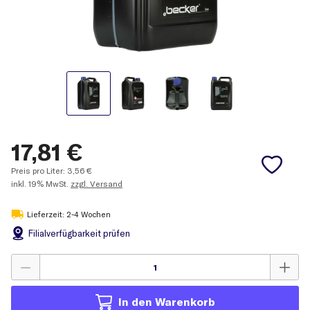
17,81
€
Preis pro Liter:
3,56
€
inkl.
19% MwSt.
zzgl. Versand
Lieferzeit: 2-4 Wochen
Filial
verfügbarkeit prüfen
In den Warenkorb