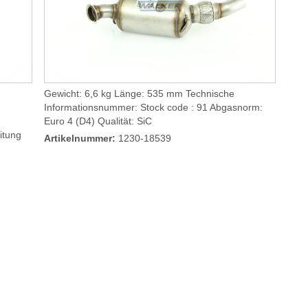
Gewicht: 6,6 kg Länge: 535 mm Technische
Informationsnummer: Stock code : 91 Abgasnorm:
Euro 4 (D4) Qualität: SiC
itung
Artikelnummer:
1230-18539