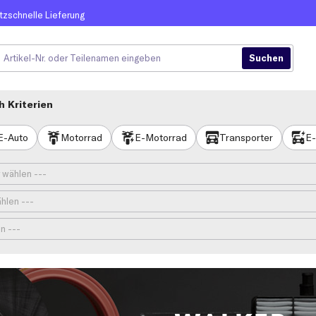
itzschnelle Lieferung
 Kriterien
E-Auto
Motorrad
E-Motorrad
Transporter
E-