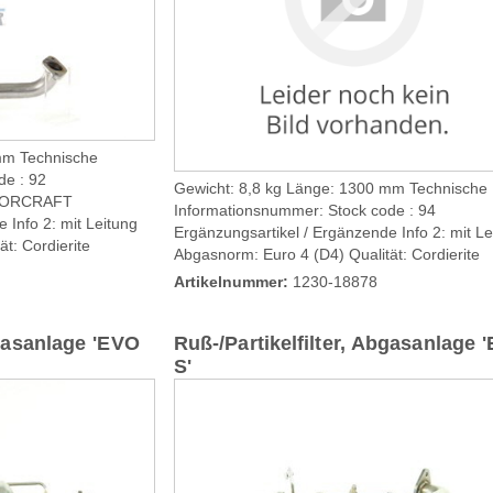
mm Technische
de : 92
Gewicht: 8,8 kg Länge: 1300 mm Technische
OTORCRAFT
Informationsnummer: Stock code : 94
 Info 2: mit Leitung
Ergänzungsartikel / Ergänzende Info 2: mit Le
t: Cordierite
Abgasnorm: Euro 4 (D4) Qualität: Cordierite
Artikelnummer:
1230-18878
bgasanlage 'EVO
Ruß-/Partikelfilter, Abgasanlage 
S'