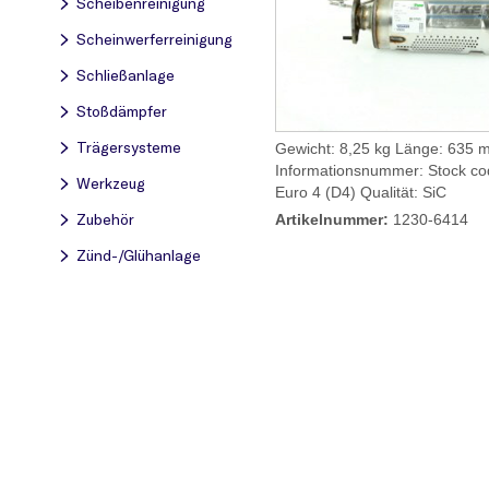
Scheibenreinigung
Scheinwerferreinigung
Schließanlage
Stoßdämpfer
Trägersysteme
Gewicht: 8,25 kg Länge: 635 
Informationsnummer: Stock co
Werkzeug
Euro 4 (D4) Qualität: SiC
Zubehör
Artikelnummer:
1230-6414
Zünd-/Glühanlage