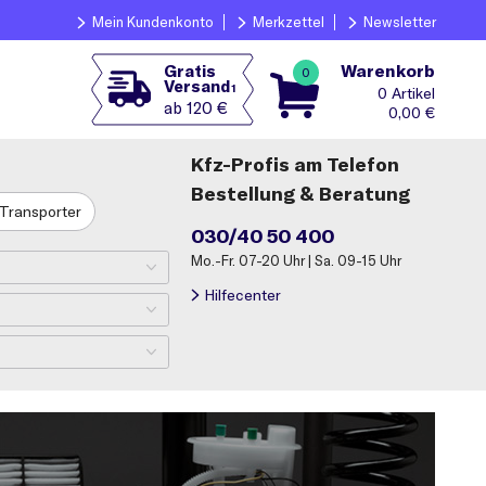
Mein Kundenkonto
Merkzettel
Newsletter
Warenkorb
Gratis
0
Versand
1
0
ab 120 €
0,00
€
Kfz-Profis am Telefon
Bestellung & Beratung
Transporter
030/40 50 400
Mo.-Fr. 07-20 Uhr | Sa. 09-15 Uhr
Hilfecenter