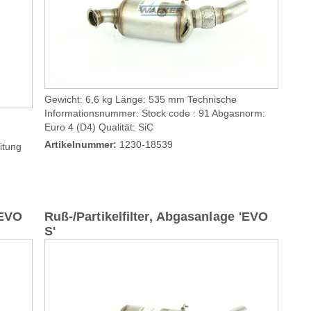
Gewicht: 6,6 kg Länge: 535 mm Technische
Informationsnummer: Stock code : 91 Abgasnorm:
Euro 4 (D4) Qualität: SiC
Artikelnummer:
1230-18539
itung
'EVO
Ruß-/Partikelfilter, Abgasanlage 'EVO
S'