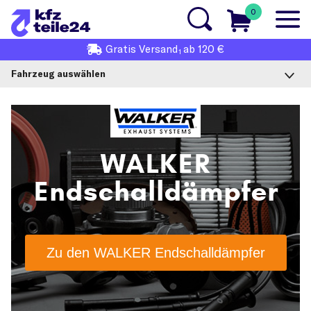
0
Gratis
Versand
ab 120 €
1
Fahrzeug auswählen
WALKER
Endschalldämpfer
Zu den WALKER Endschalldämpfer