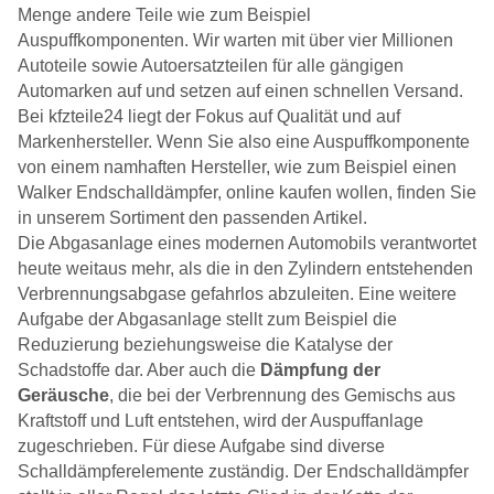
Menge andere Teile wie zum Beispiel
Auspuffkomponenten. Wir warten mit über vier Millionen
Autoteile sowie Autoersatzteilen für alle gängigen
Automarken auf und setzen auf einen schnellen Versand.
Bei kfzteile24 liegt der Fokus auf Qualität und auf
Markenhersteller. Wenn Sie also eine Auspuffkomponente
von einem namhaften Hersteller, wie zum Beispiel einen
Walker Endschalldämpfer, online kaufen wollen, finden Sie
in unserem Sortiment den passenden Artikel.
Die Abgasanlage eines modernen Automobils verantwortet
heute weitaus mehr, als die in den Zylindern entstehenden
Verbrennungsabgase gefahrlos abzuleiten. Eine weitere
Aufgabe der Abgasanlage stellt zum Beispiel die
Reduzierung beziehungsweise die Katalyse der
Schadstoffe dar. Aber auch die
Dämpfung der
Geräusche
, die bei der Verbrennung des Gemischs aus
Kraftstoff und Luft entstehen, wird der Auspuffanlage
zugeschrieben. Für diese Aufgabe sind diverse
Schalldämpferelemente zuständig. Der Endschalldämpfer