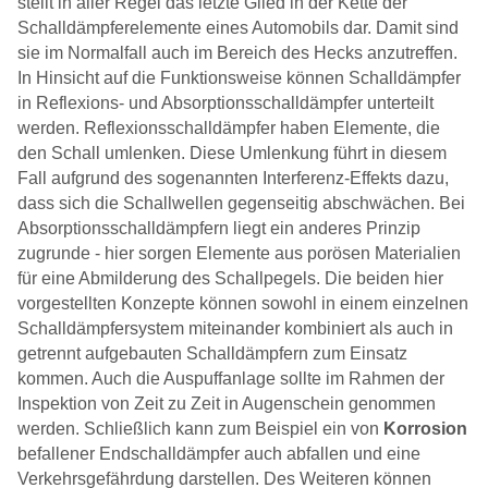
stellt in aller Regel das letzte Glied in der Kette der
Schalldämpferelemente eines Automobils dar. Damit sind
sie im Normalfall auch im Bereich des Hecks anzutreffen.
In Hinsicht auf die Funktionsweise können Schalldämpfer
in Reflexions- und Absorptionsschalldämpfer unterteilt
werden. Reflexionsschalldämpfer haben Elemente, die
den Schall umlenken. Diese Umlenkung führt in diesem
Fall aufgrund des sogenannten Interferenz-Effekts dazu,
dass sich die Schallwellen gegenseitig abschwächen. Bei
Absorptionsschalldämpfern liegt ein anderes Prinzip
zugrunde - hier sorgen Elemente aus porösen Materialien
für eine Abmilderung des Schallpegels. Die beiden hier
vorgestellten Konzepte können sowohl in einem einzelnen
Schalldämpfersystem miteinander kombiniert als auch in
getrennt aufgebauten Schalldämpfern zum Einsatz
kommen. Auch die Auspuffanlage sollte im Rahmen der
Inspektion von Zeit zu Zeit in Augenschein genommen
werden. Schließlich kann zum Beispiel ein von
Korrosion
befallener Endschalldämpfer auch abfallen und eine
Verkehrsgefährdung darstellen. Des Weiteren können