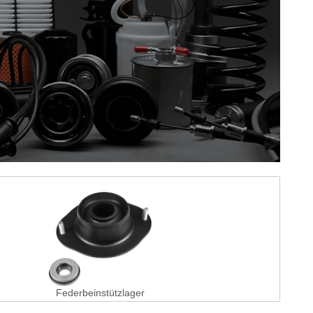
Federbeinstützlager