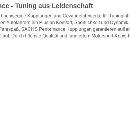
e - Tuning aus Leidenschaft
 hochwertige Kupplungen und Gewindefahrwerke für Tuningf
den Autofahrern ein Plus an Komfort, Sportlichkeit und Dynamik
d Fahrspaß. SACHS Performance Kupplungen garantieren außer
t auf. Durch höchste Qualität und fundiertem Motorsport-Know-h