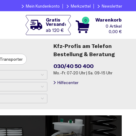
Mein Kundenkonto
Merkzettel
Newsletter
Warenkorb
Gratis
0
Versand
1
0
ab 120 €
0,00
€
Kfz-Profis am Telefon
Bestellung & Beratung
Transporter
030/40 50 400
Mo.-Fr. 07-20 Uhr | Sa. 09-15 Uhr
Hilfecenter