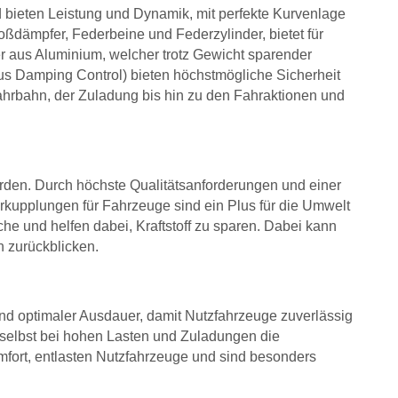
bieten Leistung und Dynamik, mit perfekte Kurvenlage
oßdämpfer, Federbeine und Federzylinder, bietet für
er aus Aluminium, welcher trotz Gewicht sparender
s Damping Control) bieten höchstmögliche Sicherheit
ahrbahn, der Zuladung bis hin zu den Fahraktionen und
den. Durch höchste Qualitätsanforderungen und einer
kupplungen für Fahrzeuge sind ein Plus für die Umwelt
he und helfen dabei, Kraftstoff zu sparen. Dabei kann
n zurückblicken.
nd optimaler Ausdauer, damit Nutzfahrzeuge zuverlässig
 selbst bei hohen Lasten und Zuladungen die
fort, entlasten Nutzfahrzeuge und sind besonders