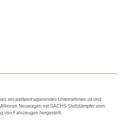
hes ein weltweit agierendes Unternehmen ist und
ca 10 Millionen Neuwagen mit SACHS Stoßdämpfer vom
ng von Fahrzeugen hergestellt.