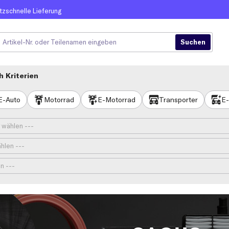
itzschnelle Lieferung
 Kriterien
E-Auto
Motorrad
E-Motorrad
Transporter
E-