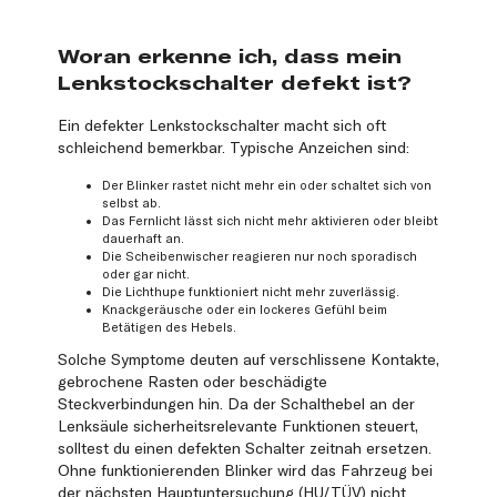
Woran erkenne ich, dass mein
Lenkstockschalter defekt ist?
Ein defekter Lenkstockschalter macht sich oft
schleichend bemerkbar. Typische Anzeichen sind:
Der Blinker rastet nicht mehr ein oder schaltet sich von
selbst ab.
Das Fernlicht lässt sich nicht mehr aktivieren oder bleibt
dauerhaft an.
Die Scheibenwischer reagieren nur noch sporadisch
oder gar nicht.
Die Lichthupe funktioniert nicht mehr zuverlässig.
Knackgeräusche oder ein lockeres Gefühl beim
Betätigen des Hebels.
Solche Symptome deuten auf verschlissene Kontakte,
gebrochene Rasten oder beschädigte
Steckverbindungen hin. Da der Schalthebel an der
Lenksäule sicherheitsrelevante Funktionen steuert,
solltest du einen defekten Schalter zeitnah ersetzen.
Ohne funktionierenden Blinker wird das Fahrzeug bei
der nächsten Hauptuntersuchung (HU/TÜV) nicht