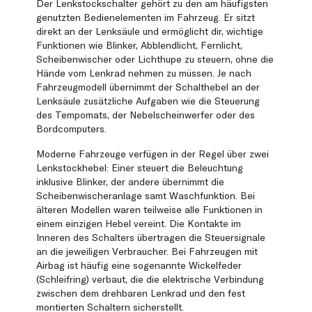
Der Lenkstockschalter gehört zu den am häufigsten
genutzten Bedienelementen im Fahrzeug. Er sitzt
direkt an der Lenksäule und ermöglicht dir, wichtige
Funktionen wie Blinker, Abblendlicht, Fernlicht,
Scheibenwischer oder Lichthupe zu steuern, ohne die
Hände vom Lenkrad nehmen zu müssen. Je nach
Fahrzeugmodell übernimmt der Schalthebel an der
Lenksäule zusätzliche Aufgaben wie die Steuerung
des Tempomats, der Nebelscheinwerfer oder des
Bordcomputers.
Moderne Fahrzeuge verfügen in der Regel über zwei
Lenkstockhebel: Einer steuert die Beleuchtung
inklusive Blinker, der andere übernimmt die
Scheibenwischeranlage samt Waschfunktion. Bei
älteren Modellen waren teilweise alle Funktionen in
einem einzigen Hebel vereint. Die Kontakte im
Inneren des Schalters übertragen die Steuersignale
an die jeweiligen Verbraucher. Bei Fahrzeugen mit
Airbag ist häufig eine sogenannte Wickelfeder
(Schleifring) verbaut, die die elektrische Verbindung
zwischen dem drehbaren Lenkrad und den fest
montierten Schaltern sicherstellt.