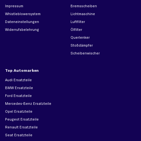
Impressum
Bremsscheiben
Whistleblowersystem
Lichtmaschine
Dateneinstellungen
Luftfilter
Widerrufsbelehrung
Ölfilter
Querlenker
Stoßdämpfer
Scheibenwischer
Top Automarken
Audi Ersatzteile
BMW Ersatzteile
Ford Ersatzteile
Mercedes-Benz Ersatzteile
Opel Ersatzteile
Peugeot Ersatzteile
Renault Ersatzteile
Seat Ersatzteile