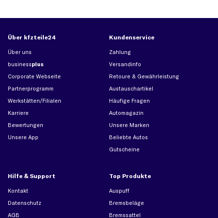
Über kfzteile24
Kundenservice
Über uns
Zahlung
business
plus
Versandinfo
Corporate Webseite
Retoure & Gewährleistung
Partnerprogramm
Austauschartikel
Werkstätten/Filialen
Häufige Fragen
Karriere
Automagazin
Bewertungen
Unsere Marken
Unsere App
Beliebte Autos
Gutscheine
Hilfe & Support
Top Produkte
Kontakt
Auspuff
Datenschutz
Bremsbeläge
AGB
Bremssattel