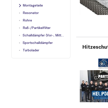
Montageteile
Resonator
Rohre
Ruß-/Partikelfilter
Schalldämpfer (Vor-, Mittel-, End-)
Sportschalldämpfer
Hitzeschu
Turbolader