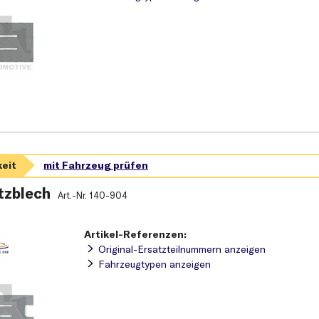
tzblech
Art.-Nr.
140-904
Artikel-Referenzen:
Original-Ersatzteilnummern anzeigen
Fahrzeugtypen anzeigen