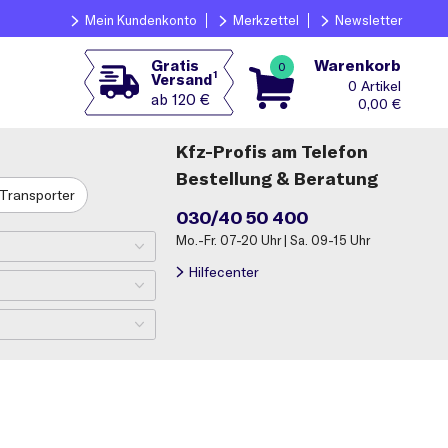
Mein Kundenkonto
Merkzettel
Newsletter
Warenkorb
Gratis
0
1
Versand
0
ab 120 €
0,00
€
Kfz-Profis am Telefon
Bestellung & Beratung
Transporter
030/40 50 400
Mo.-Fr. 07-20 Uhr | Sa. 09-15 Uhr
Hilfecenter