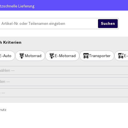
itzschnelle Lieferung
 Kriterien
E-Auto
Motorrad
E-Motorrad
Transporter
E-
hutz