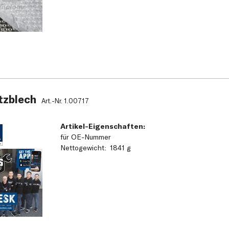
tzblech
Art.-Nr.
1.00717
Artikel-Eigenschaften:
für OE-Nummer
Nettogewicht
1841 g