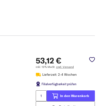
53,12
€
inkl.
19% MwSt.
zzgl. Versand
Lieferzeit: 2-4 Wochen
Filial
verfügbarkeit prüfen
In den Warenkorb