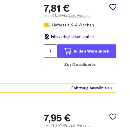
7,81
€
inkl.
19% MwSt.
zzgl. Versand
Lieferzeit: 2-4 Wochen
Filial
verfügbarkeit prüfen
In den Warenkorb
Zur Detailseite
7,95
€
inkl.
19% MwSt.
zzgl. Versand