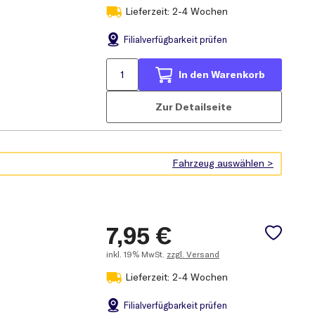
Lieferzeit: 2-4 Wochen
Filial
verfügbarkeit prüfen
In den Warenkorb
Zur Detailseite
7,95
€
inkl.
19% MwSt.
zzgl. Versand
Lieferzeit: 2-4 Wochen
Filial
verfügbarkeit prüfen