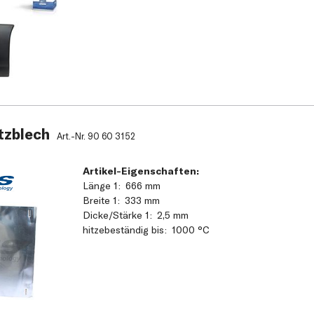
tzblech
Art.-Nr.
90 60 3152
Artikel-Eigenschaften:
Länge 1
666 mm
Breite 1
333 mm
Dicke/Stärke 1
2,5 mm
hitzebeständig bis
1000 °C