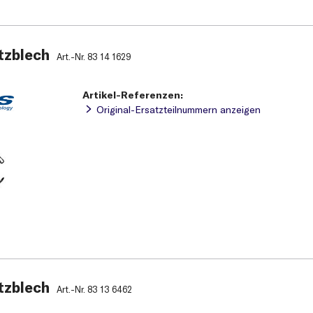
tzblech
Art.-Nr.
83 14 1629
Artikel-Referenzen:
Original-Ersatzteilnummern anzeigen
tzblech
Art.-Nr.
83 13 6462