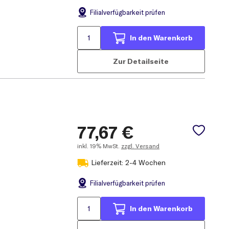
Filial
verfügbarkeit prüfen
In den Warenkorb
Zur Detailseite
77,67
€
inkl.
19% MwSt.
zzgl. Versand
Lieferzeit: 2-4 Wochen
Filial
verfügbarkeit prüfen
In den Warenkorb