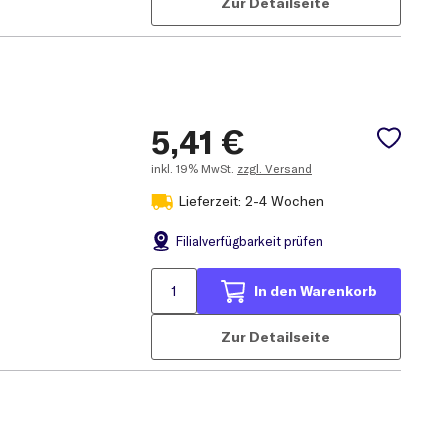
Zur Detailseite
5,41
€
inkl.
19% MwSt.
zzgl. Versand
Lieferzeit: 2-4 Wochen
Filial
verfügbarkeit prüfen
In den Warenkorb
Zur Detailseite