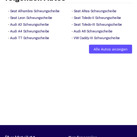
Seat Alhambra Schwungscheibe
Seat Altea Schwungscheibe
Seat Leon Schwungscheibe
Seat Toledo-II Schwungscheibe
Audi A3 Schwungscheibe
Seat Toledo-III Schwungscheibe
Audi A4 Schwungscheibe
Audi A6 Schwungscheibe
Audi TT Schwungscheibe
VW Caddy-III Schwungscheibe
Alle Autos anzeigen