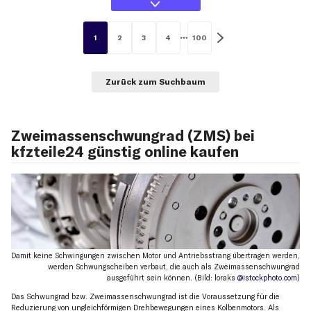
1
2
3
4
100
Zurück zum Suchbaum
Zweimassenschwungrad (ZMS) bei
kfzteile24 günstig online kaufen
Damit keine Schwingungen zwischen Motor und Antriebsstrang übertragen werden,
werden Schwungscheiben verbaut, die auch als Zweimassenschwungrad
ausgeführt sein können. (Bild: loraks
@istockphoto.com
)
Das Schwungrad bzw. Zweimassenschwungrad ist die Voraussetzung für die
Reduzierung von ungleichförmigen Drehbewegungen eines Kolbenmotors. Als