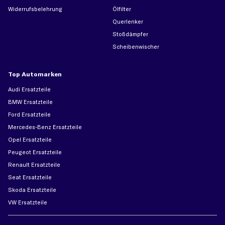
Widerrufsbelehrung
Ölfilter
Querlenker
Stoßdämpfer
Scheibenwischer
Top Automarken
Audi Ersatzteile
BMW Ersatzteile
Ford Ersatzteile
Mercedes-Benz Ersatzteile
Opel Ersatzteile
Peugeot Ersatzteile
Renault Ersatzteile
Seat Ersatzteile
Skoda Ersatzteile
VW Ersatzteile