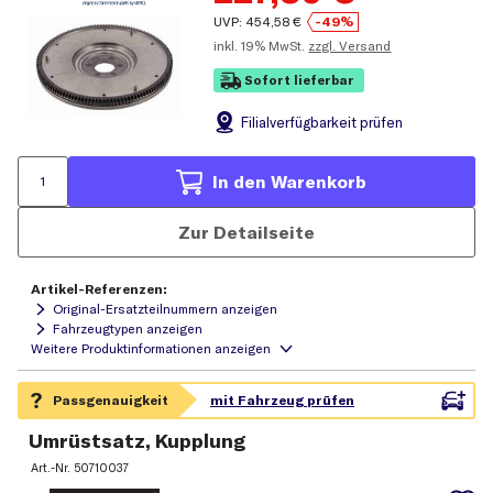
UVP:
454,58
€
-49%
inkl.
19% MwSt.
zzgl. Versand
Sofort lieferbar
Filial
verfügbarkeit prüfen
In den Warenkorb
Zur Detailseite
Artikel-Referenzen:
Original-Ersatzteilnummern anzeigen
Fahrzeugtypen anzeigen
Umrüstsatz, Kupplung
Art.-Nr.
50710037