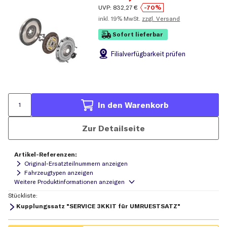
UVP:
832,27
€
-70%
inkl.
19% MwSt.
zzgl. Versand
Sofort lieferbar
Filial
verfügbarkeit prüfen
In den Warenkorb
Zur Detailseite
Artikel-Referenzen:
Original-Ersatzteilnummern anzeigen
Fahrzeugtypen anzeigen
Stückliste:
Kupplungssatz "SERVICE 3KKIT für UMRUESTSATZ"