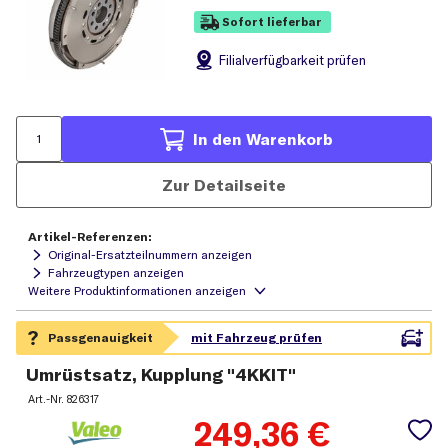
Sofort lieferbar
Filial
verfügbarkeit prüfen
In den Warenkorb
Zur Detailseite
Artikel-Referenzen:
Original-Ersatzteilnummern anzeigen
Fahrzeugtypen anzeigen
Umrüstsatz, Kupplung "4KKIT"
Art.-Nr.
826317
249,36
€