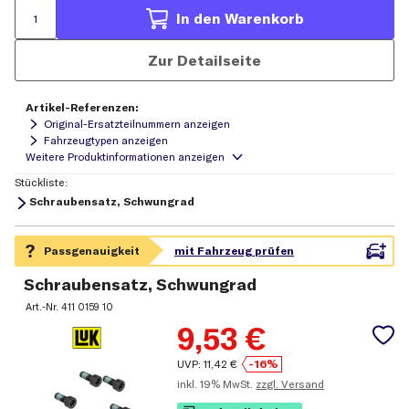
In den Warenkorb
Zur Detailseite
Artikel-Referenzen:
Original-Ersatzteilnummern anzeigen
Fahrzeugtypen anzeigen
Stückliste:
Schraubensatz, Schwungrad
Schraubensatz, Schwungrad
Art.-Nr.
411 0159 10
9,53
€
UVP:
11,42
€
-16%
inkl.
19% MwSt.
zzgl. Versand