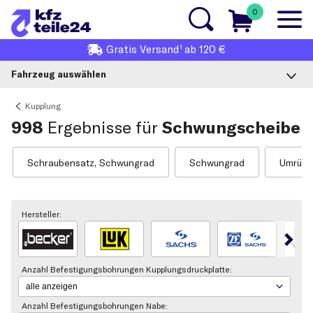
0
1
Gratis
Versand
ab 120 €
Fahrzeug auswählen
Kupplung
998
Ergebnisse für
Schwungscheibe
Schraubensatz, Schwungrad
Schwungrad
Umrüsts
Hersteller:
Anzahl Befestigungsbohrungen Kupplungsdruckplatte:
Anzahl Befestigungsbohrungen Nabe: