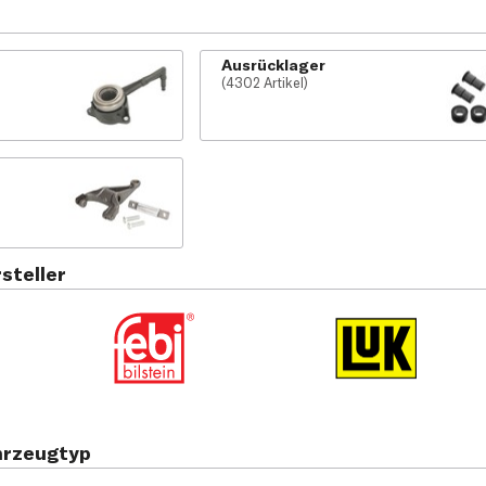
Ausrücklager
(4302 Artikel)
steller
hrzeugtyp