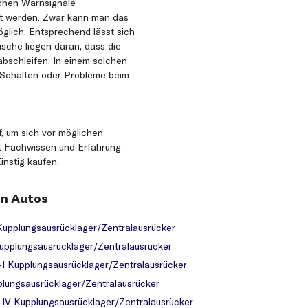
chen Warnsignale
ert werden. Zwar kann man das
öglich. Entsprechend lässt sich
sche liegen daran, dass die
abschleifen. In einem solchen
 Schalten oder Probleme beim
, um sich vor möglichen
t Fachwissen und Erfahrung
ünstig kaufen.
en Autos
Kupplungsausrücklager/Zentralausrücker
upplungsausrücklager/Zentralausrücker
I Kupplungsausrücklager/Zentralausrücker
plungsausrücklager/Zentralausrücker
-IV Kupplungsausrücklager/Zentralausrücker