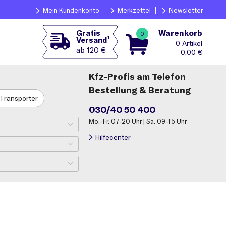
Mein Kundenkonto
Merkzettel
Newsletter
Warenkorb
Gratis
0
1
Versand
0
ab 120 €
0,00
€
Kfz-Profis am Telefon
Bestellung & Beratung
Transporter
030/40 50 400
Mo.-Fr. 07-20 Uhr | Sa. 09-15 Uhr
Hilfecenter