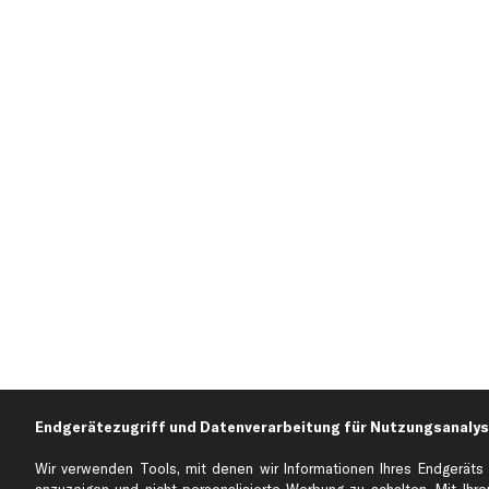
Endgerätezugriff und Datenverarbeitung für Nutzungsanalys
Über kfzteile24
Kundenservice
Wir verwenden Tools, mit denen wir Informationen Ihres Endgeräts 