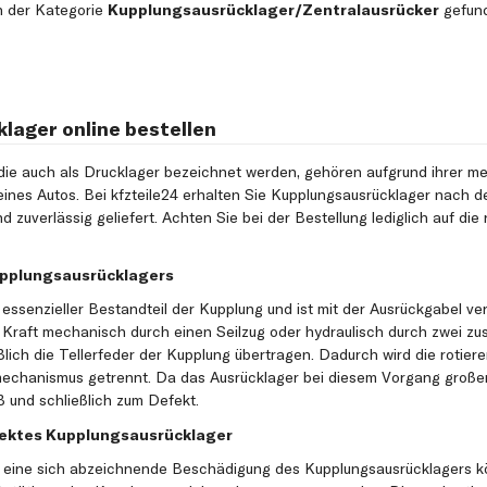
n der Kategorie
Kupplungsausrücklager/Zentralausrücker
gefund
lager online bestellen
 die auch als Drucklager bezeichnet werden, gehören aufgrund ihrer
eines Autos. Bei kfzteile24 erhalten Sie Kupplungsausrücklager nach d
 zuverlässig geliefert. Achten Sie bei der Bestellung lediglich auf die 
upplungsausrücklagers
 essenzieller Bestandteil der Kupplung und ist mit der Ausrückgabel v
Kraft mechanisch durch einen Seilzug oder hydraulisch durch zwei zusä
ßlich die Tellerfeder der Kupplung übertragen. Dadurch wird die rotie
chanismus getrennt. Da das Ausrücklager bei diesem Vorgang großen 
 und schließlich zum Defekt.
fektes Kupplungsausrücklager
r eine sich abzeichnende Beschädigung des Kupplungsausrücklagers k