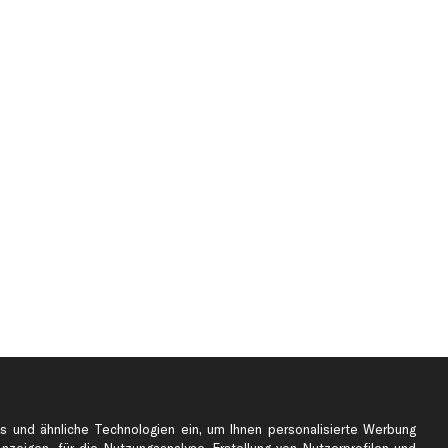
e
Top Automarken
s und ähnliche Technologien ein, um Ihnen personalisierte Werbung