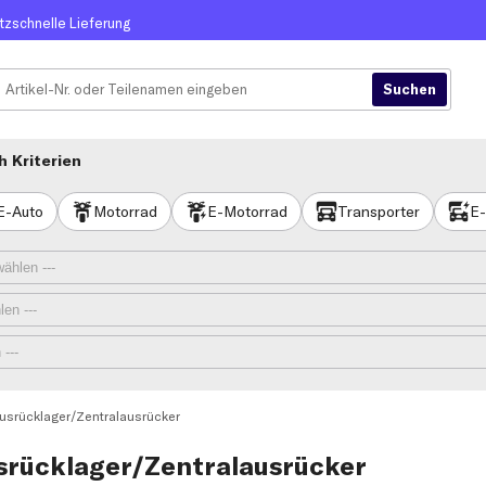
itzschnelle Lieferung
 Kriterien
E-Auto
Motorrad
E-Motorrad
Transporter
E-
usrücklager/Zentralausrücker
rücklager/Zentralausrücker