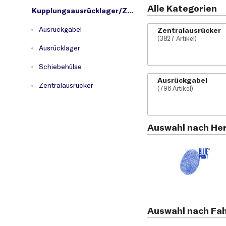
Alle Kategorien
Kupplungsausrücklager/Zentralausrücker
Ausrückgabel
Zentralausrücker
(3827 Artikel)
Ausrücklager
Schiebehülse
Ausrückgabel
Zentralausrücker
(796 Artikel)
Auswahl nach Her
Auswahl nach Fa