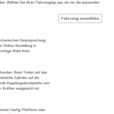
en. Wählen Sie Ihren Fahrzeugtyp aus, um nur die passenden
Fahrzeug auswählen
 mechanischen Beanspruchung
er Online-Bestellung in
richtige Wahl Ihres
erbunden. Beim Treten auf das
tzliche Zylinder auf die
rende Kupplungsdruckplatte vom
Kräften ausgesetzt ist,
önnen häufig Pfeiftöne oder