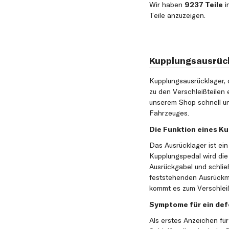
Wir haben
9237 Teile
i
Teile anzuzeigen.
Kupplungsausrück
Kupplungsausrücklager,
zu den Verschleißteilen 
unserem Shop schnell und
Fahrzeuges.
Die Funktion eines K
Das Ausrücklager ist ein
Kupplungspedal wird die 
Ausrückgabel und schlie
feststehenden Ausrückme
kommt es zum Verschleiß
Symptome für ein de
Als erstes Anzeichen fü