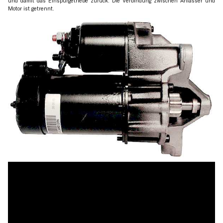
und damit das Einspurgetriebe zurück. Die Verbindung zwischen Anlasser und
Motor ist getrennt.