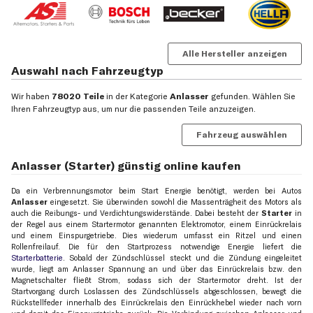
Alle Hersteller anzeigen
Auswahl nach Fahrzeugtyp
Wir haben
78020 Teile
in der Kategorie
Anlasser
gefunden. Wählen Sie
Ihren Fahrzeugtyp aus, um nur die passenden Teile anzuzeigen.
Fahrzeug auswählen
Anlasser (Starter) günstig online kaufen
Da ein Verbrennungsmotor beim Start Energie benötigt, werden bei Autos
Anlasser
eingesetzt. Sie überwinden sowohl die Massenträgheit des Motors als
auch die Reibungs- und Verdichtungswiderstände. Dabei besteht der
Starter
in
der Regel aus einem Startermotor genannten Elektromotor, einem Einrückrelais
und einem Einspurgetriebe. Dies wiederum umfasst ein Ritzel und einen
Rollenfreilauf. Die für den Startprozess notwendige Energie liefert die
Starterbatterie
. Sobald der Zündschlüssel steckt und die Zündung eingeleitet
wurde, liegt am Anlasser Spannung an und über das Einrückrelais bzw. den
Magnetschalter fließt Strom, sodass sich der Startermotor dreht. Ist der
Startvorgang durch Loslassen des Zündschlüssels abgeschlossen, bewegt die
Rückstellfeder innerhalb des Einrückrelais den Einrückhebel wieder nach vorn