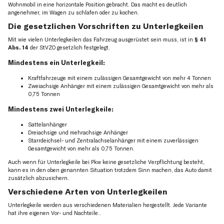
Wohnmobil in eine horizontale Position gebracht. Das macht es deutlich
angenehmer, im Wagen zu schlafen oder zu kochen.
Die gesetzlichen Vorschriften zu Unterlegkeilen
Mit wie vielen Unterlegkeilen das Fahrzeug ausgerüstet sein muss, ist in
§ 41
Abs. 14
der StVZO gesetzlich festgelegt.
Mindestens ein Unterlegkeil:
Kraftfahrzeuge mit einem zulässigen Gesamtgewicht von mehr 4 Tonnen
Zweiachsige Anhänger mit einem zulässigen Gesamtgewicht von mehr als
0,75 Tonnen
Mindestens zwei Unterlegkeile:
Sattelanhänger
Dreiachsige und mehrachsige Anhänger
Starrdeichsel- und Zentralachselanhänger mit einem zuverlässigen
Gesamtgewicht von mehr als 0,75 Tonnen.
Auch wenn für Unterlegkeile bei Pkw keine gesetzliche Verpflichtung besteht,
kann es in den oben genannten Situation trotzdem Sinn machen, das Auto damit
zusätzlich abzusichern.
Verschiedene Arten von Unterlegkeilen
Unterlegkeile werden aus verschiedenen Materialien hergestellt. Jede Variante
hat ihre eigenen Vor- und Nachteile..