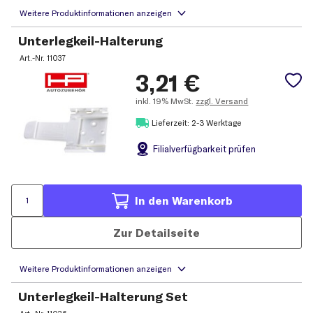
Unterlegkeil-Halterung
Art.-Nr.
11037
3,21
€
inkl.
19% MwSt.
zzgl. Versand
Lieferzeit: 2-3 Werktage
Filial
verfügbarkeit prüfen
In den Warenkorb
Zur Detailseite
Unterlegkeil-Halterung Set