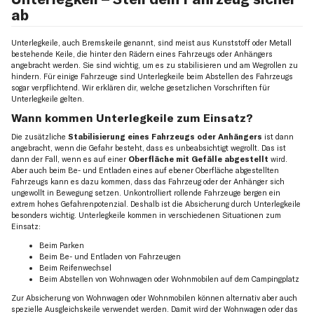
ab
Unterlegkeile, auch Bremskeile genannt, sind meist aus Kunststoff oder Metall
bestehende Keile, die hinter den Rädern eines Fahrzeugs oder Anhängers
angebracht werden. Sie sind wichtig, um es zu stabilisieren und am Wegrollen zu
hindern. Für einige Fahrzeuge sind Unterlegkeile beim Abstellen des Fahrzeugs
sogar verpflichtend. Wir erklären dir, welche gesetzlichen Vorschriften für
Unterlegkeile gelten.
Wann kommen Unterlegkeile zum Einsatz?
Die zusätzliche
Stabilisierung eines Fahrzeugs oder Anhängers
ist dann
angebracht, wenn die Gefahr besteht, dass es unbeabsichtigt wegrollt. Das ist
dann der Fall, wenn es auf einer
Oberfläche mit Gefälle abgestellt
wird.
Aber auch beim Be- und Entladen eines auf ebener Oberfläche abgestellten
Fahrzeugs kann es dazu kommen, dass das Fahrzeug oder der Anhänger sich
ungewollt in Bewegung setzen. Unkontrolliert rollende Fahrzeuge bergen ein
extrem hohes Gefahrenpotenzial. Deshalb ist die Absicherung durch Unterlegkeile
besonders wichtig. Unterlegkeile kommen in verschiedenen Situationen zum
Einsatz:
Beim Parken
Beim Be- und Entladen von Fahrzeugen
Beim Reifenwechsel
Beim Abstellen von Wohnwagen oder Wohnmobilen auf dem Campingplatz
Zur Absicherung von Wohnwagen oder Wohnmobilen können alternativ aber auch
spezielle Ausgleichskeile verwendet werden. Damit wird der Wohnwagen oder das