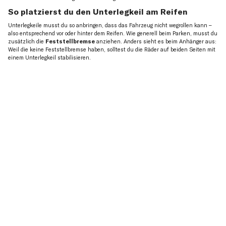
So platzierst du den Unterlegkeil am Reifen
Unterlegkeile musst du so anbringen, dass das Fahrzeug nicht wegrollen kann –
also entsprechend vor oder hinter dem Reifen. Wie generell beim Parken, musst du
zusätzlich die
Feststellbremse
anziehen. Anders sieht es beim Anhänger aus:
Weil die keine Feststellbremse haben, solltest du die Räder auf beiden Seiten mit
einem Unterlegkeil stabilisieren.