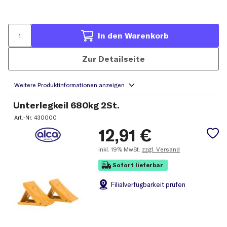
In den Warenkorb
Zur Detailseite
Unterlegkeil 680kg 2St.
Art.-Nr.
430000
12,91
€
inkl.
19% MwSt.
zzgl. Versand
Sofort lieferbar
Filial
verfügbarkeit prüfen