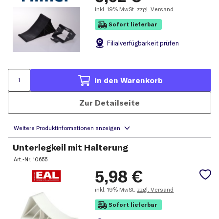
inkl.
19% MwSt.
zzgl. Versand
Sofort lieferbar
Filial
verfügbarkeit prüfen
In den Warenkorb
Zur Detailseite
Unterlegkeil mit Halterung
Art.-Nr.
10655
5,98
€
inkl.
19% MwSt.
zzgl. Versand
Sofort lieferbar