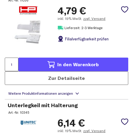
Art.-Nr.
11036
4,79
€
inkl.
19% MwSt.
zzgl. Versand
Lieferzeit: 2-3 Werktage
Filial
verfügbarkeit prüfen
In den Warenkorb
Zur Detailseite
Unterlegkeil mit Halterung
Art.-Nr.
10345
6,14
€
inkl.
19% MwSt.
zzgl. Versand