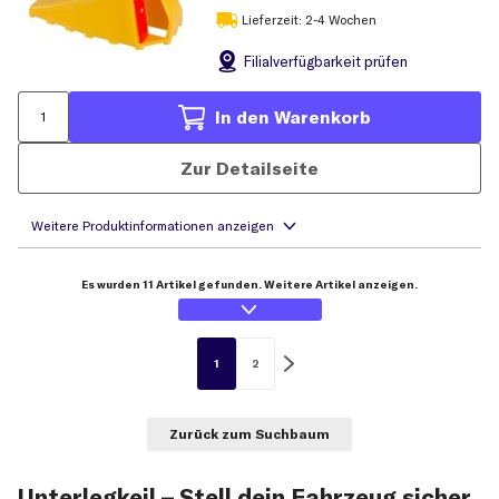
Lieferzeit: 2-4 Wochen
Filial
verfügbarkeit prüfen
In den Warenkorb
Zur Detailseite
Es wurden 11 Artikel gefunden. Weitere Artikel anzeigen.
1
2
Zurück zum Suchbaum
Unterlegkeil – Stell dein Fahrzeug sicher