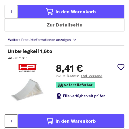
In den Warenkorb
Zur Detailseite
Unterlegkeil 1,6to
Art.-Nr.
11035
8,41
€
inkl.
19% MwSt.
zzgl. Versand
Sofort lieferbar
Filial
verfügbarkeit prüfen
In den Warenkorb