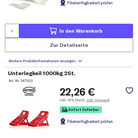
Filial
verfügbarkeit prüfen
In den Warenkorb
Zur Detailseite
Unterlegkeil 1000kg 2St.
Art.-Nr.
347500
22,26
€
inkl.
19% MwSt.
zzgl. Versand
Sofort lieferbar
Filial
verfügbarkeit prüfen