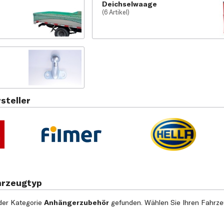
Deichselwaage
(6 Artikel)
steller
hrzeugtyp
der Kategorie
Anhängerzubehör
gefunden. Wählen Sie Ihren Fahrzeu