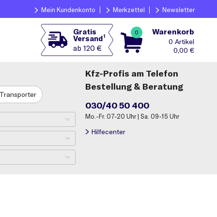
Mein Kundenkonto
Merkzettel
Newsletter
Warenkorb
Gratis
0
1
Versand
0
ab 120 €
0,00
€
Kfz-Profis am Telefon
Bestellung & Beratung
Transporter
030/40 50 400
Mo.-Fr. 07-20 Uhr | Sa. 09-15 Uhr
Hilfecenter