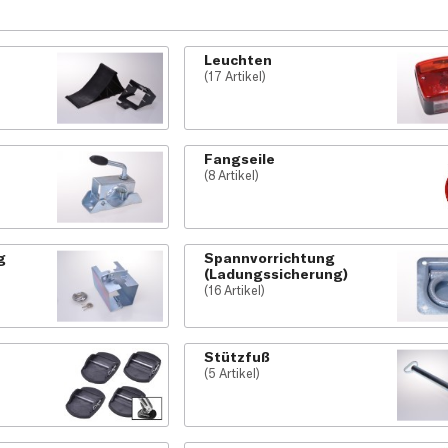
Leuchten
(17 Artikel)
Fangseile
(8 Artikel)
g
Spannvorrichtung
(Ladungssicherung)
(16 Artikel)
Stützfuß
(5 Artikel)