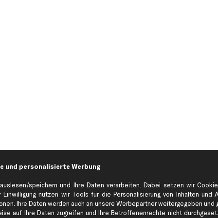
e und personalisierte Werbung
auslesen/speichern und Ihre Daten verarbeiten. Dabei setzen wir Cookie
 Einwilligung nutzen wir Tools für die Personalisierung von Inhalten und 
en. Ihre Daten werden auch an unsere Werbepartner weitergegeben und ge
se auf Ihre Daten zugreifen und Ihre Betroffenenrechte nicht durchgesetzt