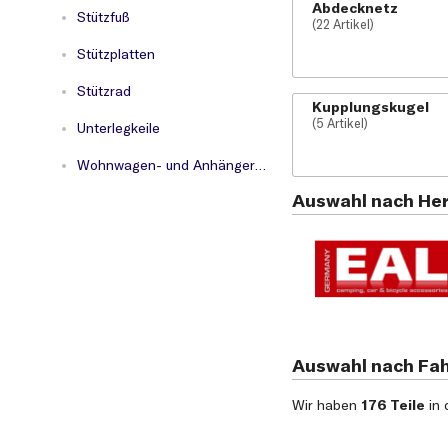
Abdecknetz
Stützfuß
(22 Artikel)
Stützplatten
Stützrad
Kupplungskugel
(5 Artikel)
Unterlegkeile
Wohnwagen- und Anhängerspiegel
Auswahl nach Her
Auswahl nach Fa
Wir haben
176 Teile
in 