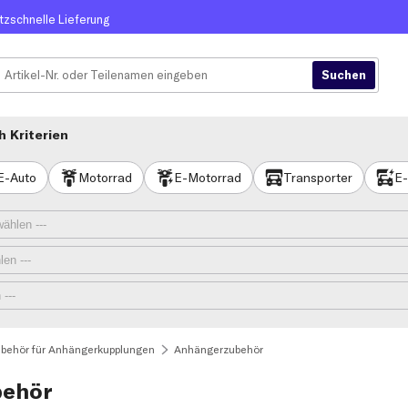
itzschnelle Lieferung
 Kriterien
E-Auto
Motorrad
E-Motorrad
Transporter
E-
behör für Anhängerkupplungen
Anhängerzubehör
behör