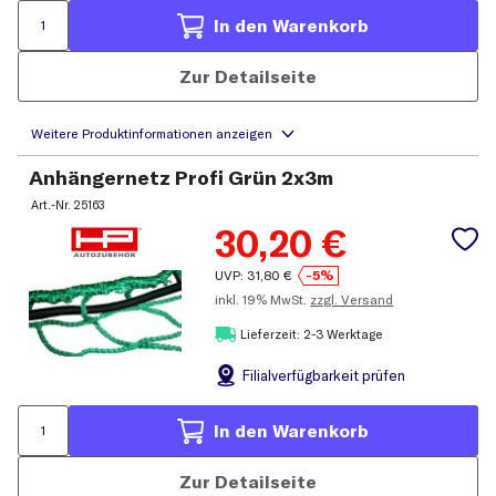
In den Warenkorb
Zur Detailseite
Anhängernetz Profi Grün 2x3m
Art.-Nr.
25163
30,20
€
UVP:
31,80
€
-5%
inkl.
19% MwSt.
zzgl. Versand
Lieferzeit: 2-3 Werktage
Filial
verfügbarkeit prüfen
In den Warenkorb
Zur Detailseite