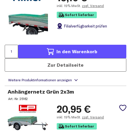
inkl.
19% MwSt.
zzgl. Versand
Sofort lieferbar
Filial
verfügbarkeit prüfen
In den Warenkorb
Zur Detailseite
Anhängernetz Grün 2x3m
Art.-Nr.
25162
20,95
€
inkl.
19% MwSt.
zzgl. Versand
Sofort lieferbar