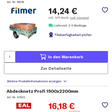
Art.-Nr.
38018
14,24
€
inkl.
19% MwSt.
zzgl. Versand
Lieferzeit: 2-3 Werktage
Filial
verfügbarkeit prüfen
In den Warenkorb
Zur Detailseite
Abdecknetz Profi 1500x2200mm
Art.-Nr.
10500
16,18
€