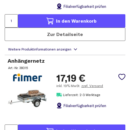
Filial
verfügbarkeit prüfen
In den Warenkorb
Zur Detailseite
Anhängernetz
Art.-Nr.
38015
17,19
€
inkl.
19% MwSt.
zzgl. Versand
Lieferzeit: 2-3 Werktage
Filial
verfügbarkeit prüfen