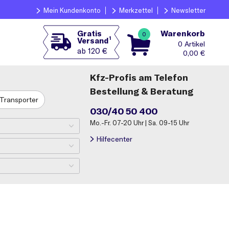
Mein Kundenkonto
Merkzettel
Newsletter
Warenkorb
Gratis
0
1
Versand
0
ab 120 €
0,00
€
Kfz-Profis am Telefon
Bestellung & Beratung
Transporter
030/40 50 400
Mo.-Fr. 07-20 Uhr | Sa. 09-15 Uhr
Hilfecenter