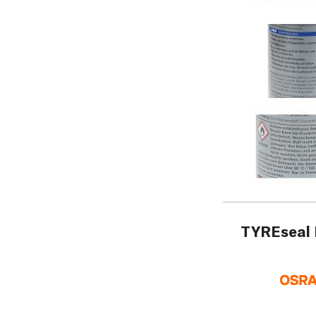
TYREseal 