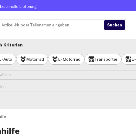
itzschnelle Lieferung
 Kriterien
E-Auto
Motorrad
E-Motorrad
Transporter
E-
ilfe
hilfe