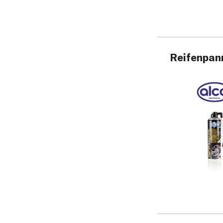
Reifenpan