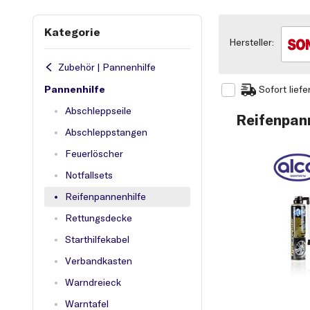
Kategorie
Hersteller:
Zubehör | Pannenhilfe
Pannenhilfe
Sofort liefe
Abschleppseile
Reifenpan
Abschleppstangen
Feuerlöscher
Notfallsets
Reifenpannenhilfe
Rettungsdecke
Starthilfekabel
Verbandkasten
Warndreieck
Warntafel