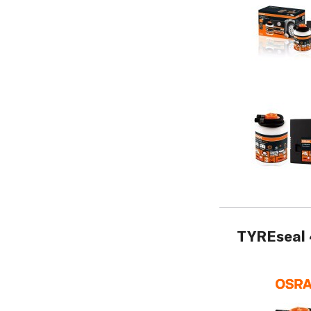
TYREseal