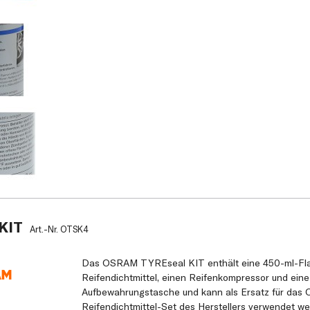
KIT
Art.-Nr.
OTSK4
Das OSRAM TYREseal KIT enthält eine 450-ml-Fl
Reifendichtmittel, einen Reifenkompressor und eine
Aufbewahrungstasche und kann als Ersatz für das O
Reifendichtmittel-Set des Herstellers verwendet