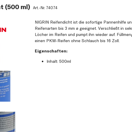
t (500 ml)
Art.-Nr.
74074
NIGRIN Reifendicht ist die sofortige Pannenhilfe und
Reifenarten bis 3 mm ø geeignet. Verschließt in se
Löcher im Reifen und pumpt ihn wieder auf. Füllmen
einen PKW-Reifen ohne Schlauch bis 16 Zoll.
Eigenschaften:
Inhalt: 500ml