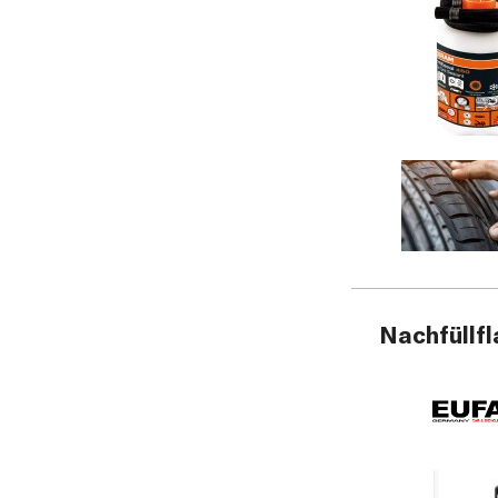
Nachfüllfl