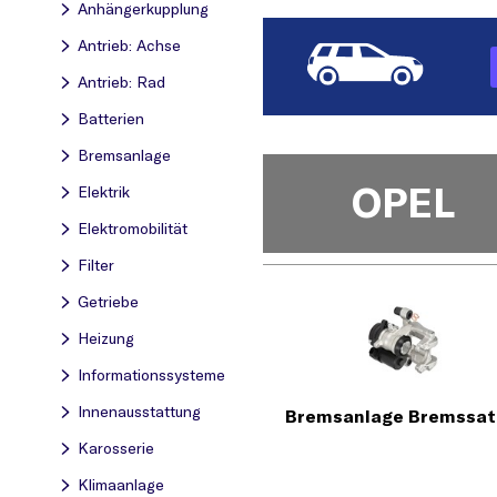
Anhängerkupplung
Antrieb: Achse
Antrieb: Rad
Batterien
Bremsanlage
OPEL
Elektrik
Elektromobilität
Filter
Getriebe
Heizung
Informationssysteme
Innenausstattung
Bremsanlage Bremssat
Karosserie
Klimaanlage