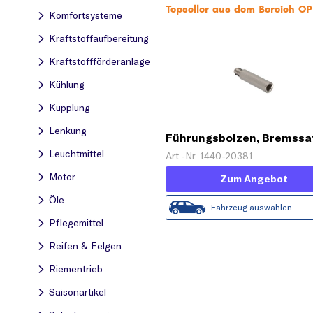
Topseller aus dem Bereich OP
Komfortsysteme
Kraftstoff­aufbereitung
Kraftstoff­förderanlage
Kühlung
Kupplung
Lenkung
Führungsbolzen, Bremssa
Leuchtmittel
Art.-Nr. 1440-20381
Motor
Zum Angebot
Öle
Fahrzeug auswählen
Pflegemittel
Reifen & Felgen
Riementrieb
Saisonartikel