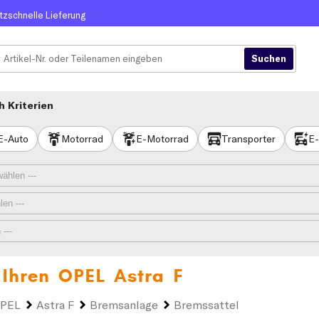
itzschnelle Lieferung
 Kriterien
E-Auto
Motorrad
E-Motorrad
Transporter
E-
 Ihren
OPEL Astra F
PEL
Astra F
Bremsanlage
Bremssattel