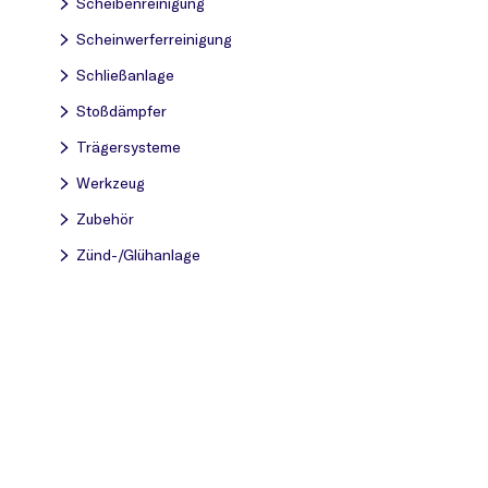
Scheibenreinigung
Scheinwerferreinigung
Schließanlage
Stoßdämpfer
Trägersysteme
Werkzeug
Zubehör
Zünd-/Glühanlage