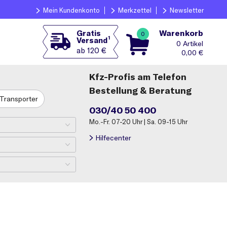
Mein Kundenkonto
Merkzettel
Newsletter
Warenkorb
Gratis
0
1
Versand
0
ab 120 €
0,00
€
Kfz-Profis am Telefon
Bestellung & Beratung
Transporter
030/40 50 400
Mo.-Fr. 07-20 Uhr | Sa. 09-15 Uhr
Hilfecenter