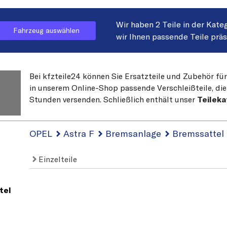
Wir haben 2 Teile in der Kate
Fahrzeug auswählen
wir Ihnen passende Teile prä
Bei kfzteile24 können Sie Ersatzteile und Zubehör für
in unserem Online-Shop passende Verschleißteile, die
Stunden versenden. Schließlich enthält unser
Teileka
OPEL
Astra F
Bremsanlage
Bremssattel
Einzelteile
tel