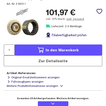
Art.-Nr.
3 5401 1
101,97
€
inkl.
19% MwSt.
zzgl. Versand
Lieferzeit: 2-3 Werktage
Filial
verfügbarkeit prüfen
In den Warenkorb
Zur Detailseite
Artikel-Referenzen:
Original-Ersatzteilnummern anzeigen
Fahrzeugtypen anzeigen
Es wurden 23 Artikel gefunden. Weitere Artikel anzeigen.