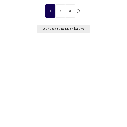
1
2
3
Zurück zum Suchbaum