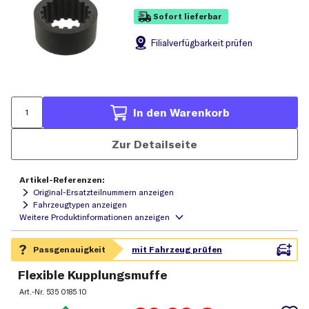
Sofort lieferbar
Filial
verfügbarkeit prüfen
In den Warenkorb
Zur Detailseite
Artikel-Referenzen:
Original-Ersatzteilnummern anzeigen
Fahrzeugtypen anzeigen
Flexible Kupplungsmuffe
Art.-Nr.
535 0185 10