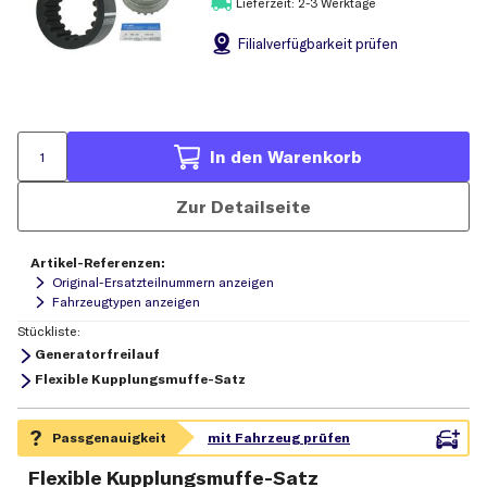
Lieferzeit: 2-3 Werktage
Filial
verfügbarkeit prüfen
In den Warenkorb
Zur Detailseite
Artikel-Referenzen:
Original-Ersatzteilnummern anzeigen
Fahrzeugtypen anzeigen
Stückliste:
Generatorfreilauf
Flexible Kupplungsmuffe-Satz
Flexible Kupplungsmuffe-Satz