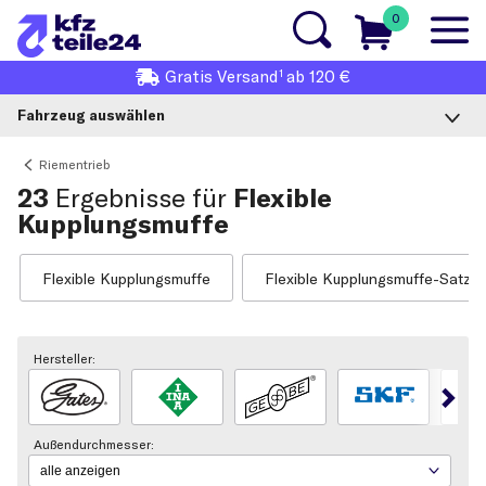
0
1
Gratis
Versand
ab 120 €
Fahrzeug auswählen
Riementrieb
23
Ergebnisse für
Flexible
Kupplungsmuffe
Flexible Kupplungsmuffe
Flexible Kupplungsmuffe-Satz
Hersteller:
Außendurchmesser: