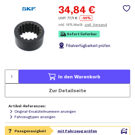
34,84
€
UVP:
77,71
€
-55%
inkl.
19% MwSt.
zzgl. Versand
Sofort lieferbar
Filial
verfügbarkeit prüfen
In den Warenkorb
Zur Detailseite
Artikel-Referenzen:
Original-Ersatzteilnummern anzeigen
Fahrzeugtypen anzeigen