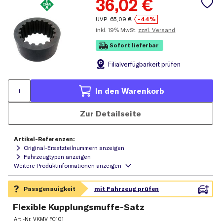
36,02
€
UVP:
65,09
€
-44%
inkl.
19% MwSt.
zzgl. Versand
Sofort lieferbar
Filial
verfügbarkeit prüfen
In den Warenkorb
Zur Detailseite
Artikel-Referenzen:
Original-Ersatzteilnummern anzeigen
Fahrzeugtypen anzeigen
Flexible Kupplungsmuffe-Satz
Art.-Nr.
VKMV FC101