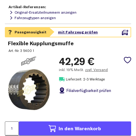
Artikel-Referenzen:
Original-Ersatzteilnummern anzeigen
Fahrzeugtypen anzeigen
Flexible Kupplungsmuffe
Art.-Nr.
3 5400 1
42,29
€
inkl.
19% MwSt.
zzgl. Versand
Lieferzeit: 2-3 Werktage
Filial
verfügbarkeit prüfen
In den Warenkorb