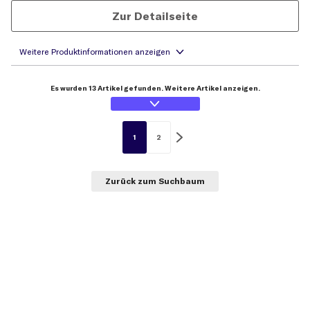
Zur Detailseite
Es wurden 13 Artikel gefunden. Weitere Artikel anzeigen.
1
2
Zurück zum Suchbaum