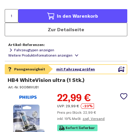
In den Warenkorb
Zur Detailseite
Artikel-Referenzen:
Fahrzeugtypen anzeigen
HB4 WhiteVision ultra (1 Stk.)
Art.-Nr.
9006WVUB1
22,99
€
UVP:
29,99
€
-23%
Preis pro Stück:
22,99
€
inkl.
19% MwSt.
zzgl. Versand
Sofort lieferbar