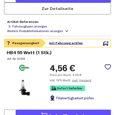
Zur Detailseite
Artikel-Referenzen:
Fahrzeugtypen anzeigen
HB4 55 Watt (1 Stk.)
Art.-Nr.
90136
4,56
€
Preis pro Stück:
4,56
€
inkl.
19% MwSt.
zzgl. Versand
Sofort lieferbar
Filial
verfügbarkeit prüfen