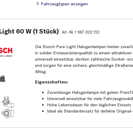
Fahrzeugtypen anzeigen
ight 60 W (1 Stück)
Art.-Nr.
1 987 302 152
Die Bosch Pure Light Halogenlampen bieten zuverl
in solider Erstausrüsterqualität zu einem attraktiven 
universell einsetzbar, decken zahlreiche Sockel- 
und sorgen für eine sichere, gleichmäßige Straßen
Alltag.
Eigenschaften:
Zuverlässige Halogenlampe mit gutem Preis?L
Universell einsetzbar für viele Fahrzeugmod
Hohe Lebensdauer für den täglichen Einsatz
Ideal als Standardersatz für defekte Origina