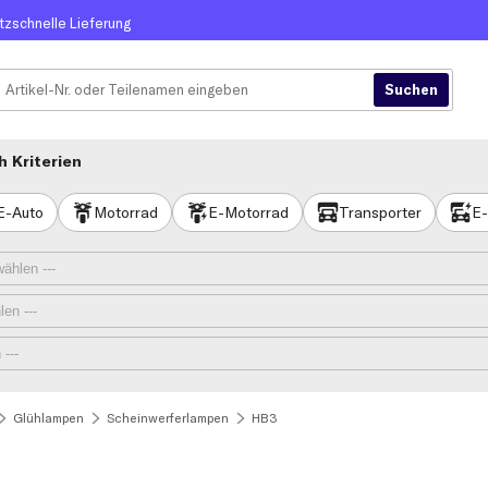
itzschnelle Lieferung
 Kriterien
E-Auto
Motorrad
E-Motorrad
Transporter
E-
Glühlampen
Scheinwerferlampen
HB3