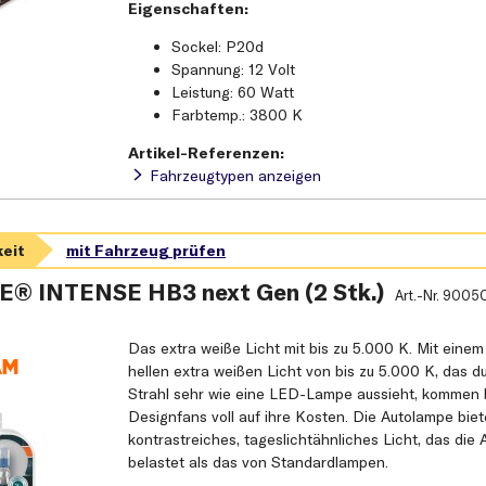
Eigenschaften:
Sockel: P20d
Spannung: 12 Volt
Leistung: 60 Watt
Farbtemp.: 3800 K
Artikel-Referenzen:
Fahrzeugtypen anzeigen
® INTENSE HB3 next Gen (2 Stk.)
Art.-Nr.
9005
Das extra weiße Licht mit bis zu 5.000 K. Mit einem
hellen extra weißen Licht von bis zu 5.000 K, das d
Strahl sehr wie eine LED-Lampe aussieht, kommen 
Designfans voll auf ihre Kosten. Die Autolampe biet
kontrastreiches, tageslichtähnliches Licht, das die
belastet als das von Standardlampen.