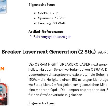
Eigenschaften:
Sockel: P20d
Spannung: 12 Volt
Leistung: 60 Watt
Artikel-Referenzen:
Fahrzeugtypen anzeigen
Breaker Laser next Generation (2 Stk.)
Art.-Nr
Die OSRAM NIGHT BREAKER® LASER next generat
hellste Halogen-Scheinwerferlampe von OSRAM. Da
Laserentschichtungstechnologie bieten die Schein
150% mehr Helligkeit, einen 150 m langen Lichtkege
weißeres Licht (im Vergleich zum gesetzlichen Mind
eine moderne Optik. Die Lampen entsprechen der 
für den Straßenverkehr zugelassen.
Eigenschaften: