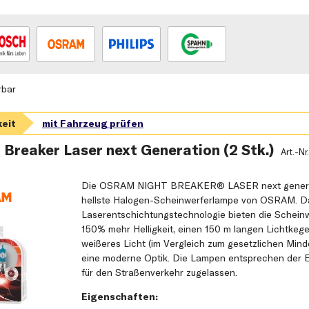
rbar
Breaker Laser next Generation (2 Stk.)
Art.-Nr
Die OSRAM NIGHT BREAKER® LASER next generat
hellste Halogen-Scheinwerferlampe von OSRAM. Da
Laserentschichtungstechnologie bieten die Schein
150% mehr Helligkeit, einen 150 m langen Lichtkege
weißeres Licht (im Vergleich zum gesetzlichen Mind
eine moderne Optik. Die Lampen entsprechen der 
für den Straßenverkehr zugelassen.
Eigenschaften: