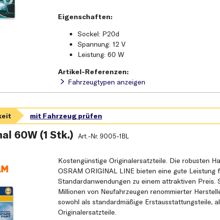
Eigenschaften:
Sockel: P20d
Spannung: 12 V
Leistung: 60 W
Artikel-Referenzen:
Fahrzeugtypen anzeigen
al 60W (1 Stk.)
Art.-Nr.
9005-1BL
Kostengünstige Originalersatzteile. Die robusten 
OSRAM ORIGINAL LINE bieten eine gute Leistung f
Standardanwendungen zu einem attraktiven Preis. 
Millionen von Neufahrzeugen renommierter Herstell
sowohl als standardmäßige Erstausstattungsteile, al
Originalersatzteile.