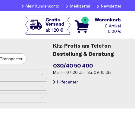
Mein Kundenkonto
Merkzettel
Newsletter
Warenkorb
Gratis
0
1
Versand
0
ab 120 €
0,00
€
Kfz-Profis am Telefon
Bestellung & Beratung
Transporter
030/40 50 400
Mo.-Fr. 07-20 Uhr | Sa. 09-15 Uhr
Hilfecenter