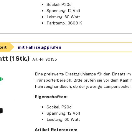
Sockel: P20d
Spannung: 12 Volt
Leistung: 60 Watt
Farbtemp.: 3800 K
t (1 Stk.)
Art.-Nr.
90135
Eine preiswerte Ersatzglühlampe für den Einsatz im
Transporterbereich. Bitte prüfen sie vor dem Kauf i
Fahrzeughandbuch, ob der jeweilige Lampensockel k
Eigenschaften:
Sockel: P20d
Spannung: 12 Volt
Leistung: 60 Watt
Artikel-Referenzen: