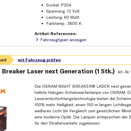
Sockel: P20d
Spannung: 12 Volt
Leistung: 60 Watt
Farbtemp.: 3800 K
Artikel-Referenzen:
Fahrzeugtypen anzeigen
Breaker Laser next Generation (1 Stk.)
Art.-Nr.
Die OSRAM NIGHT BREAKER® LASER next generat
hellste Halogen-Scheinwerferlampe von OSRAM. Da
Laserentschichtungstechnologie bieten die Schein
150% mehr Helligkeit, einen 150 m langen Lichtkege
weißeres Licht (im Vergleich zum gesetzlichen Mind
eine moderne Optik. Die Lampen entsprechen der 
für den Straßenverkehr zugelassen.