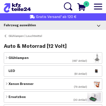
0
1
Gratis
Versand
ab 120 €
Fahrzeug auswählen
Glühlampen | Leuchtmittel
Auto & Motorrad [12 Volt]
Glühlampen
(497 Artikel)
LED
(81 Artikel)
Xenon Brenner
(79 Artikel)
Ersatzbox
(30 Artikel)