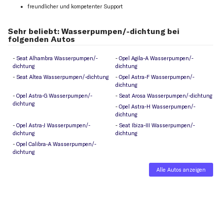
freundlicher und kompetenter Support
Sehr beliebt: Wasserpumpen/-dichtung bei
folgenden Autos
Seat Alhambra Wasserpumpen/-
Opel Agila-A Wasserpumpen/-
dichtung
dichtung
Seat Altea Wasserpumpen/-dichtung
Opel Astra-F Wasserpumpen/-
dichtung
Opel Astra-G Wasserpumpen/-
Seat Arosa Wasserpumpen/-dichtung
dichtung
Opel Astra-H Wasserpumpen/-
dichtung
Opel Astra-J Wasserpumpen/-
Seat Ibiza-III Wasserpumpen/-
dichtung
dichtung
Opel Calibra-A Wasserpumpen/-
dichtung
Alle Autos anzeigen