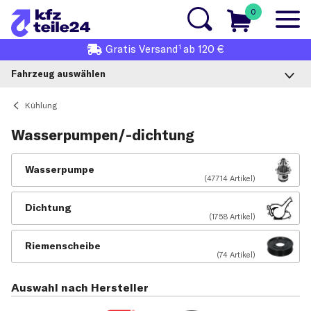
0
1
Gratis
Versand
ab 120 €
Fahrzeug auswählen
Kühlung
Wasserpumpen/-dichtung
Wasserpumpe
(47714 Artikel)
Dichtung
(1758 Artikel)
Riemenscheibe
(74 Artikel)
Auswahl nach Hersteller