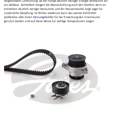
vergleichbare Luftkühlung, da die Pumpe deutlich weniger Energie verbraucht als
ein Gebläse. Schließlich steigert die Wasserkühlung auch den Komfort, denn es
entstehen deutlich weniger Geräusche und der Wassermantel sorgt sogar für
zusätzliche Dämpfung. Im Winter wiederum kann das warme Kühlmittel
problemlos über einen
Heizungskühler
für die Erwärmung des Innenraums
genutzt werden und auf diese Weise für wohlige Temperaturen sorgen.