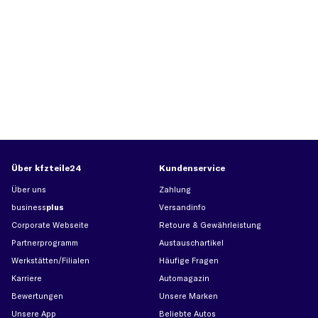
Über kfzteile24
Kundenservice
Über uns
Zahlung
business
plus
Versandinfo
Corporate Webseite
Retoure & Gewährleistung
Partnerprogramm
Austauschartikel
Werkstätten/Filialen
Häufige Fragen
Karriere
Automagazin
Bewertungen
Unsere Marken
Unsere App
Beliebte Autos