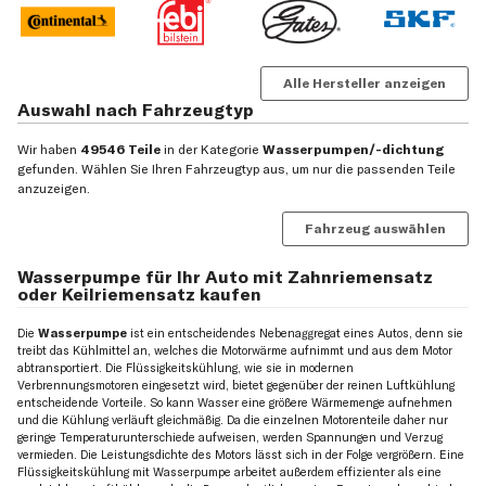
Alle Hersteller anzeigen
Auswahl nach Fahrzeugtyp
Wir haben
49546 Teile
in der Kategorie
Wasserpumpen/-dichtung
gefunden. Wählen Sie Ihren Fahrzeugtyp aus, um nur die passenden Teile
anzuzeigen.
Fahrzeug auswählen
Wasserpumpe für Ihr Auto mit Zahnriemensatz
oder Keilriemensatz kaufen
Die
Wasserpumpe
ist ein entscheidendes Nebenaggregat eines Autos, denn sie
treibt das Kühlmittel an, welches die Motorwärme aufnimmt und aus dem Motor
abtransportiert. Die Flüssigkeitskühlung, wie sie in modernen
Verbrennungsmotoren eingesetzt wird, bietet gegenüber der reinen Luftkühlung
entscheidende Vorteile. So kann Wasser eine größere Wärmemenge aufnehmen
und die Kühlung verläuft gleichmäßig. Da die einzelnen Motorenteile daher nur
geringe Temperaturunterschiede aufweisen, werden Spannungen und Verzug
vermieden. Die Leistungsdichte des Motors lässt sich in der Folge vergrößern. Eine
Flüssigkeitskühlung mit Wasserpumpe arbeitet außerdem effizienter als eine