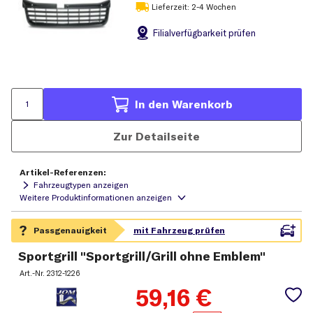
Lieferzeit: 2-4 Wochen
Filial
verfügbarkeit prüfen
In den Warenkorb
Zur Detailseite
Artikel-Referenzen:
Fahrzeugtypen anzeigen
Sportgrill "Sportgrill/Grill ohne Emblem"
Art.-Nr.
2312-1226
59,16
€