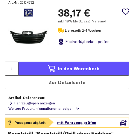
Art.-Nr.
2312-1232
38,17
€
inkl.
19% MwSt.
zzgl. Versand
Lieferzeit: 2-4 Wochen
Filial
verfügbarkeit prüfen
In den Warenkorb
Zur Detailseite
Artikel-Referenzen:
Fahrzeugtypen anzeigen
Sportgrill "Sportgrill/Grill ohne Emblem"