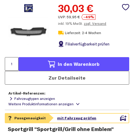
30,03
€
UVP:
59,95
€
-49%
inkl.
19% MwSt.
zzgl. Versand
Lieferzeit: 2-4 Wochen
Filial
verfügbarkeit prüfen
In den Warenkorb
Zur Detailseite
Artikel-Referenzen:
Fahrzeugtypen anzeigen
Sportgrill "Sportgrill/Grill ohne Emblem"