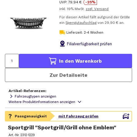
UVP:
79,94
€
-25%
inkl.
19% MwSt.
zzgl. Versand
Für diesen Artikel fällt aufgrund der Größe
ein
Sperrgutaufschlag
von 29,90 € an.
Lieferzeit: 2-4 Wochen
Filial
verfügbarkeit prüfen
In den Warenkorb
Zur Detailseite
Artikel-Referenzen:
Fahrzeugtypen anzeigen
Sportgrill "Sportgrill/Grill ohne Emblem"
Art.-Nr.
2312-1229