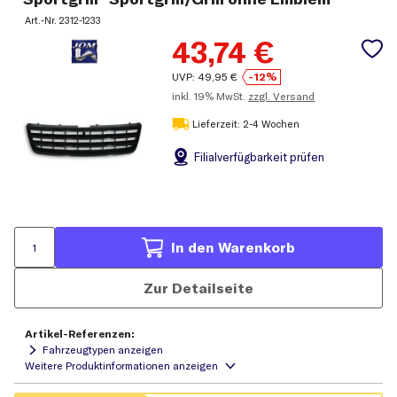
Art.-Nr.
2312-1233
43,74
€
UVP:
49,95
€
-12%
inkl.
19% MwSt.
zzgl. Versand
Lieferzeit: 2-4 Wochen
Filial
verfügbarkeit prüfen
In den Warenkorb
Zur Detailseite
Artikel-Referenzen:
Fahrzeugtypen anzeigen