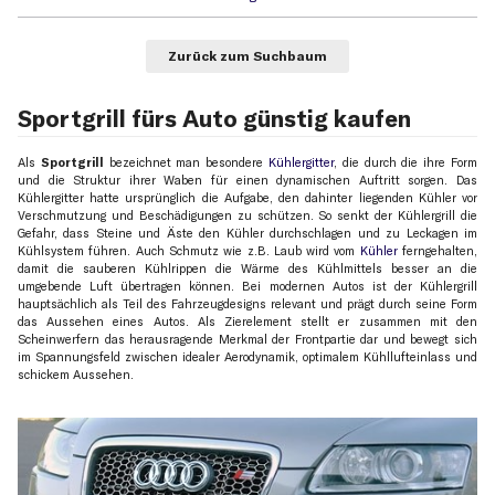
Zurück zum Suchbaum
Sportgrill fürs Auto günstig kaufen
Als
Sportgrill
bezeichnet man besondere
Kühlergitter
, die durch die ihre Form
und die Struktur ihrer Waben für einen dynamischen Auftritt sorgen. Das
Kühlergitter hatte ursprünglich die Aufgabe, den dahinter liegenden Kühler vor
Verschmutzung und Beschädigungen zu schützen. So senkt der Kühlergrill die
Gefahr, dass Steine und Äste den Kühler durchschlagen und zu Leckagen im
Kühlsystem führen. Auch Schmutz wie z.B. Laub wird vom
Kühler
ferngehalten,
damit die sauberen Kühlrippen die Wärme des Kühlmittels besser an die
umgebende Luft übertragen können. Bei modernen Autos ist der Kühlergrill
hauptsächlich als Teil des Fahrzeugdesigns relevant und prägt durch seine Form
das Aussehen eines Autos. Als Zierelement stellt er zusammen mit den
Scheinwerfern das herausragende Merkmal der Frontpartie dar und bewegt sich
im Spannungsfeld zwischen idealer Aerodynamik, optimalem Kühllufteinlass und
schickem Aussehen.