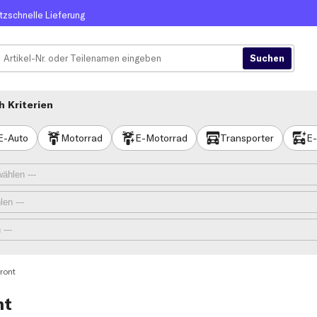
itzschnelle Lieferung
 Kriterien
E-Auto
Motorrad
E-Motorrad
Transporter
E-
ront
nt