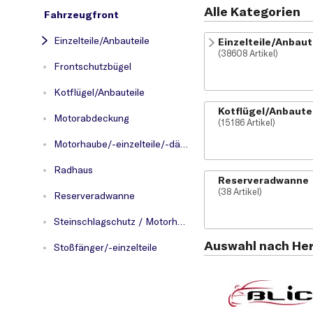
Alle Kategorien
Fahrzeugfront
Einzelteile/Anbauteile
Einzelteile/Anbaut
(38608 Artikel)
Frontschutzbügel
Kotflügel/Anbauteile
Kotflügel/Anbaute
Motorabdeckung
(15186 Artikel)
Motorhaube/-einzelteile/-dämmung
Radhaus
Reserveradwanne
(38 Artikel)
Reserveradwanne
Steinschlagschutz / Motorhaube
Auswahl nach Her
Stoßfänger/-einzelteile