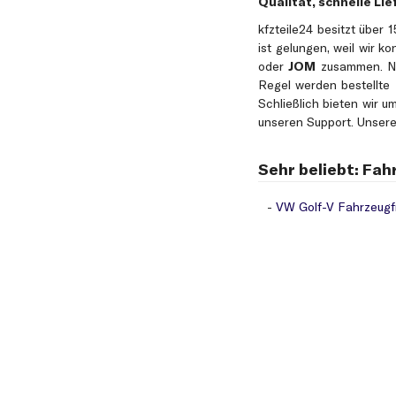
Qualität, schnelle L
kfzteile24 besitzt über 
ist gelungen, weil wir 
oder
JOM
zusammen. Neb
Regel werden bestellte 
Schließlich bieten wir 
unseren Support. Unsere
Sehr beliebt: Fa
VW Golf-V Fahrzeugf