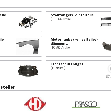
eile
Stoßfänger/-einzelteile
(39044 Artikel)
ile
Motorhaube/-einzelteile/-
dämmung
(10582 Artikel)
Frontschutzbügel
(11 Artikel)
steller