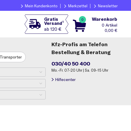
Mein Kundenkonto
Merkzettel
Newsletter
Warenkorb
Gratis
0
1
Versand
0
ab 120 €
0,00
€
Kfz-Profis am Telefon
Bestellung & Beratung
Transporter
030/40 50 400
Mo.-Fr. 07-20 Uhr | Sa. 09-15 Uhr
Hilfecenter