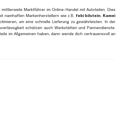
 mittlerweile Marktführer im Online-Handel mit Autoteilen. Dies
 mit namhaften Markenherstellern wie z.B.
febi bilstein
,
Kamei
timieren, um eine schnelle Lieferung zu gewährleisten. In der
verlässigkeit schätzen auch Werkstätten und Pannendienste.
zteile im Allgemeinen haben, dann wende dich vertrauensvoll an