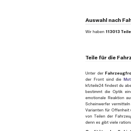
Auswahl nach Fa
Wir haben
113013 Teile
Teile für die Fah
Unter der
Fahrzeugfr
der Front sind die
Mot
kfzteile24 findest du ab
bestimmt die Optik ein
emotionale Reaktion au
Scheinwerfer vermitteln
Varianten für Offenhei
von Teilen der Fahrzeug
denn es gibt viele ratio