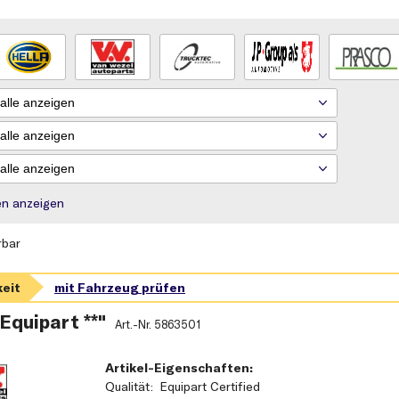
rien anzeigen
rbar
 Equipart **"
Art.-Nr.
5863501
Artikel-Eigenschaften:
Qualität
Equipart Certified