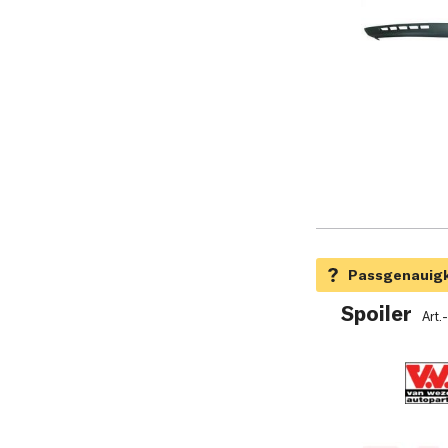
Spoiler
Art.