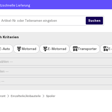
itzschnelle Lieferung
 Kriterien
E-Auto
Motorrad
E-Motorrad
Transporter
E-
ront
Einzelteile/Anbauteile
Spoiler