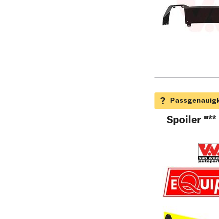
Spoiler "**