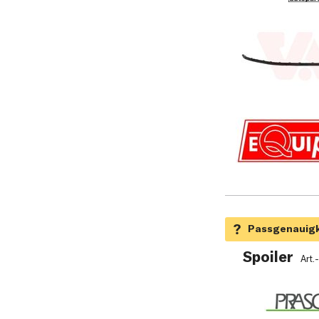
Spoiler
Art.