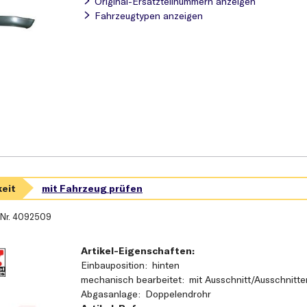
Original-Ersatzteilnummern anzeigen
Fahrzeugtypen anzeigen
-Nr.
4092509
Artikel-Eigenschaften:
Einbauposition
hinten
mechanisch bearbeitet
mit Ausschnitt/Ausschnitte
Abgasanlage
Doppelendrohr