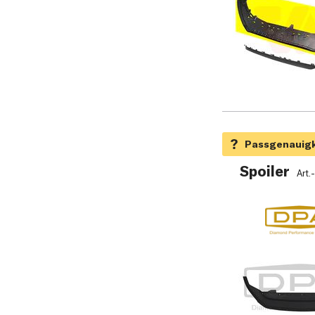
Spoiler
Art.