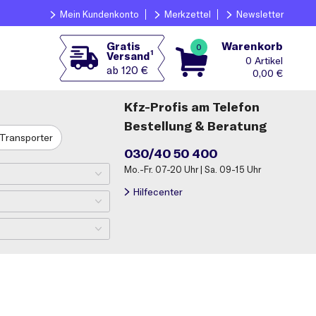
Mein Kundenkonto
Merkzettel
Newsletter
Warenkorb
Gratis
0
1
Versand
0
ab 120 €
0,00
€
Kfz-Profis am Telefon
Bestellung & Beratung
Transporter
030/40 50 400
Mo.-Fr. 07-20 Uhr | Sa. 09-15 Uhr
Hilfecenter