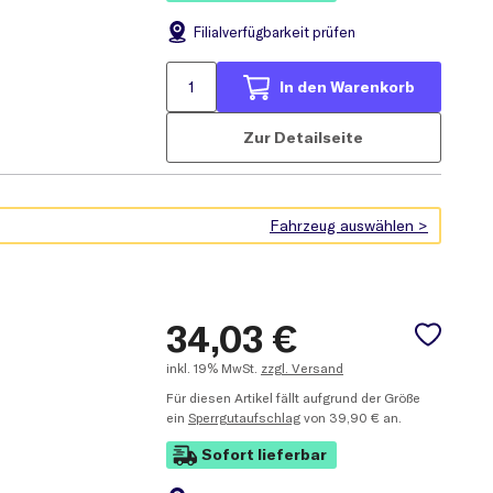
Filial
verfügbarkeit prüfen
In den Warenkorb
Zur Detailseite
34,03
€
inkl.
19% MwSt.
zzgl. Versand
Für diesen Artikel fällt aufgrund der Größe
ein
Sperrgutaufschlag
von 39,90 € an.
Sofort lieferbar