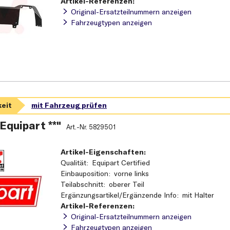
Artikel-Referenzen:
Original-Ersatzteilnummern anzeigen
Fahrzeugtypen anzeigen
 Equipart **"
Art.-Nr.
5829501
Artikel-Eigenschaften:
Qualität
Equipart Certified
Einbauposition
vorne links
Teilabschnitt
oberer Teil
Ergänzungsartikel/Ergänzende Info
mit Halter
Artikel-Referenzen:
Original-Ersatzteilnummern anzeigen
Fahrzeugtypen anzeigen