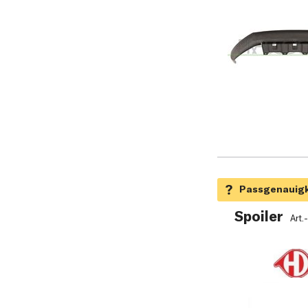
Spoiler
Art.