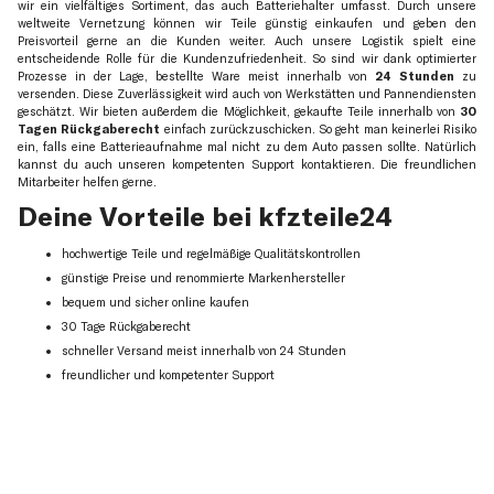
wir ein vielfältiges Sortiment, das auch Batteriehalter umfasst. Durch unsere
weltweite Vernetzung können wir Teile günstig einkaufen und geben den
Preisvorteil gerne an die Kunden weiter. Auch unsere Logistik spielt eine
entscheidende Rolle für die Kundenzufriedenheit. So sind wir dank optimierter
Prozesse in der Lage, bestellte Ware meist innerhalb von
24 Stunden
zu
versenden. Diese Zuverlässigkeit wird auch von Werkstätten und Pannendiensten
geschätzt. Wir bieten außerdem die Möglichkeit, gekaufte Teile innerhalb von
30
Tagen Rückgaberecht
einfach zurückzuschicken. So geht man keinerlei Risiko
ein, falls eine Batterieaufnahme mal nicht zu dem Auto passen sollte. Natürlich
kannst du auch unseren kompetenten Support kontaktieren. Die freundlichen
Mitarbeiter helfen gerne.
Deine Vorteile bei kfzteile24
hochwertige Teile und regelmäßige Qualitätskontrollen
günstige Preise und renommierte Markenhersteller
bequem und sicher online kaufen
30 Tage Rückgaberecht
schneller Versand meist innerhalb von 24 Stunden
freundlicher und kompetenter Support