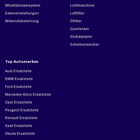
Whistleblowersystem
Lichtmaschine
Dateneinstellungen
Luftfilter
Widerrufsbelehrung
Ölfilter
Querlenker
Stoßdämpfer
Scheibenwischer
Top Automarken
Audi Ersatzteile
BMW Ersatzteile
Ford Ersatzteile
Mercedes-Benz Ersatzteile
Opel Ersatzteile
Peugeot Ersatzteile
Renault Ersatzteile
Seat Ersatzteile
Skoda Ersatzteile