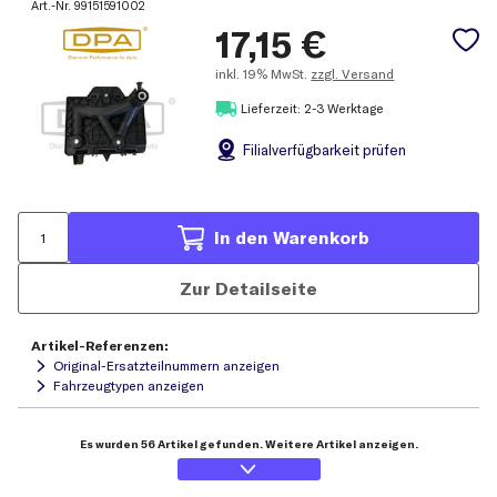
Art.-Nr.
99151591002
17,15
€
inkl.
19% MwSt.
zzgl. Versand
Lieferzeit: 2-3 Werktage
Filial
verfügbarkeit prüfen
In den Warenkorb
Zur Detailseite
Artikel-Referenzen:
Original-Ersatzteilnummern anzeigen
Fahrzeugtypen anzeigen
Es wurden 56 Artikel gefunden. Weitere Artikel anzeigen.