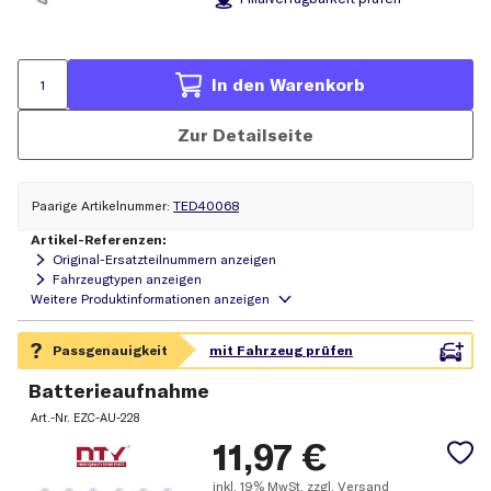
In den Warenkorb
Zur Detailseite
paarige Artikelnummer
TED40068
Artikel-Referenzen:
Original-Ersatzteilnummern anzeigen
Fahrzeugtypen anzeigen
Batterieaufnahme
Art.-Nr.
EZC-AU-228
11,97
€
inkl.
19% MwSt.
zzgl. Versand