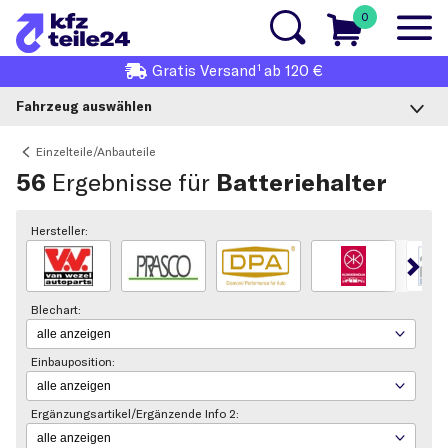
0
1
Gratis
Versand
ab 120 €
Fahrzeug auswählen
Einzelteile/Anbauteile
56
Ergebnisse für
Batteriehalter
Hersteller:
Blechart:
Einbauposition:
Ergänzungsartikel/Ergänzende Info 2: