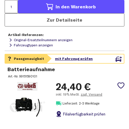
In den Warenkorb
Zur Detailseite
Artikel-Referenzen:
Original-Ersatzteilnummern anzeigen
Fahrzeugtypen anzeigen
Batterieaufnahme
Art.-Nr.
99151590101
24,40
€
inkl.
19% MwSt.
zzgl. Versand
Lieferzeit: 2-3 Werktage
Filial
verfügbarkeit prüfen