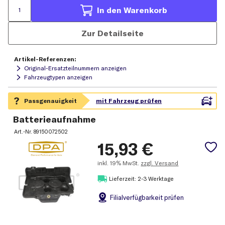
In den Warenkorb
Zur Detailseite
Artikel-Referenzen:
Original-Ersatzteilnummern anzeigen
Fahrzeugtypen anzeigen
Batterieaufnahme
Art.-Nr.
89150072502
15,93
€
inkl.
19% MwSt.
zzgl. Versand
Lieferzeit: 2-3 Werktage
Filial
verfügbarkeit prüfen