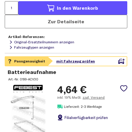
In den Warenkorb
Zur Detailseite
Artikel-Referenzen:
Original-Ersatzteilnummern anzeigen
Fahrzeugtypen anzeigen
Batterieaufnahme
Art.-Nr.
0199-ACV30
4,64
€
inkl.
19% MwSt.
zzgl. Versand
Lieferzeit: 2-3 Werktage
Filial
verfügbarkeit prüfen