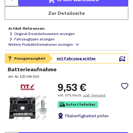
Zur Detailseite
Artikel-Referenzen:
Original-Ersatzteilnummern anzeigen
Fahrzeugtypen anzeigen
Batterieaufnahme
Art.-Nr.
EZC-VW-305
9,53
€
inkl.
19% MwSt.
zzgl. Versand
Sofort lieferbar
Filial
verfügbarkeit prüfen