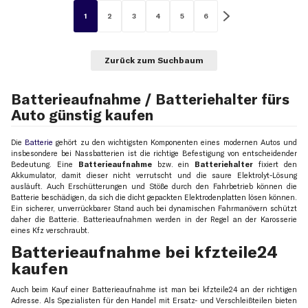
1
2
3
4
5
6
Zurück zum Suchbaum
Batterieaufnahme / Batteriehalter fürs
Auto günstig kaufen
Die
Batterie
gehört zu den wichtigsten Komponenten eines modernen Autos und
insbesondere bei Nassbatterien ist die richtige Befestigung von entscheidender
Bedeutung. Eine
Batterieaufnahme
bzw. ein
Batteriehalter
fixiert den
Akkumulator, damit dieser nicht verrutscht und die saure Elektrolyt-Lösung
ausläuft. Auch Erschütterungen und Stöße durch den Fahrbetrieb können die
Batterie beschädigen, da sich die dicht gepackten Elektrodenplatten lösen können.
Ein sicherer, unverrückbarer Stand auch bei dynamischen Fahrmanövern schützt
daher die Batterie. Batterieaufnahmen werden in der Regel an der Karosserie
eines Kfz verschraubt.
Batterieaufnahme bei kfzteile24
kaufen
Auch beim Kauf einer Batterieaufnahme ist man bei kfzteile24 an der richtigen
Adresse. Als Spezialisten für den Handel mit Ersatz- und Verschleißteilen bieten