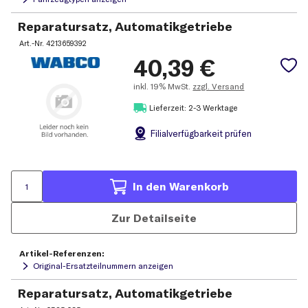
Reparatursatz, Automatikgetriebe
Art.-Nr.
4213659392
40,39
€
inkl.
19% MwSt.
zzgl. Versand
Lieferzeit: 2-3 Werktage
Filial
verfügbarkeit prüfen
In den Warenkorb
Zur Detailseite
Artikel-Referenzen:
Original-Ersatzteilnummern anzeigen
Reparatursatz, Automatikgetriebe