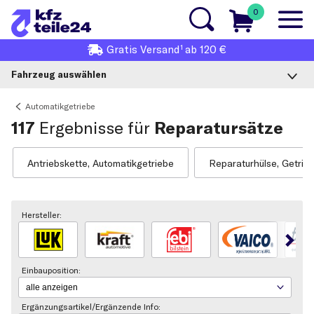
0
1
Gratis
Versand
ab 120 €
Fahrzeug auswählen
Automatikgetriebe
117
Ergebnisse für
Reparatursätze
Antriebskette, Automatikgetriebe
Reparaturhülse, Getrie
Hersteller:
Einbauposition:
Ergänzungsartikel/Ergänzende Info: