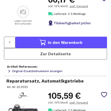
inkl.
19% MwSt.
zzgl. Versand
Lieferzeit: 2-3 Werktage
Filial
verfügbarkeit prüfen
In den Warenkorb
Zur Detailseite
Artikel-Referenzen:
Original-Ersatzteilnummern anzeigen
Reparatursatz, Automatikgetriebe
Art.-Nr.
02.25.121
105,59
€
inkl.
19% MwSt.
zzgl. Versand
Lieferzeit: 2-3 Werktage