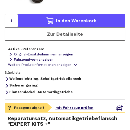
In den Warenkorb
Zur Detailseite
Artikel-Referenzen:
Original-Ersatzteilnummern anzeigen
Fahrzeugtypen anzeigen
Stückliste:
Wellendichtring, Schaltgetriebeflansch
Sicherungsring
Flanschdeckel, Automatikgetriebe
Reparatursatz, Automatikgetriebeflansch
"EXPERT KITS +"