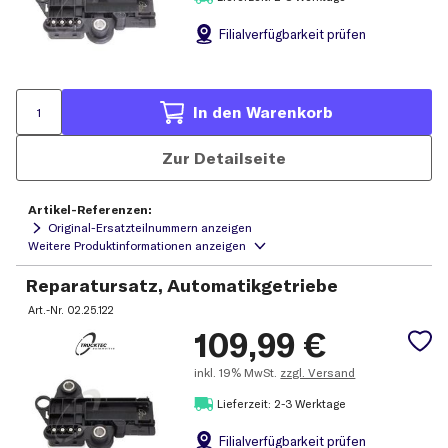
Filial
verfügbarkeit prüfen
In den Warenkorb
Zur Detailseite
Artikel-Referenzen:
Original-Ersatzteilnummern anzeigen
Reparatursatz, Automatikgetriebe
Art.-Nr.
02.25.122
109,99
€
inkl.
19% MwSt.
zzgl. Versand
Lieferzeit: 2-3 Werktage
Filial
verfügbarkeit prüfen