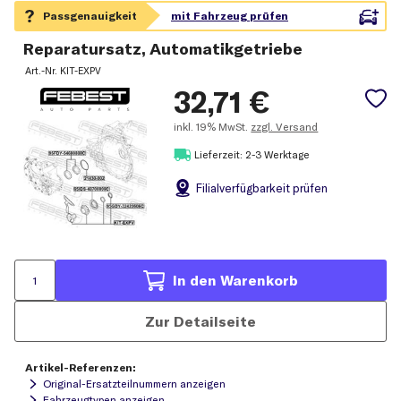
Reparatursatz, Automatikgetriebe
Art.-Nr.
KIT-EXPV
32,71
€
inkl.
19% MwSt.
zzgl. Versand
Lieferzeit: 2-3 Werktage
Filial
verfügbarkeit prüfen
In den Warenkorb
Zur Detailseite
Artikel-Referenzen:
Original-Ersatzteilnummern anzeigen
Fahrzeugtypen anzeigen