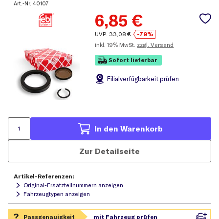
Art.-Nr.
40107
6,85
€
UVP:
33,08
€
-79%
inkl.
19% MwSt.
zzgl. Versand
Sofort lieferbar
Filial
verfügbarkeit prüfen
In den Warenkorb
Zur Detailseite
Artikel-Referenzen:
Original-Ersatzteilnummern anzeigen
Fahrzeugtypen anzeigen