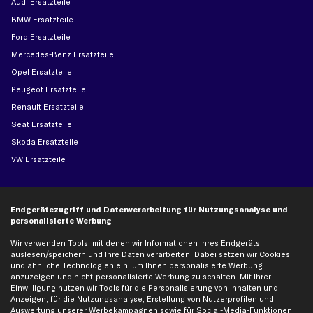
Audi Ersatzteile
BMW Ersatzteile
Ford Ersatzteile
Mercedes-Benz Ersatzteile
Opel Ersatzteile
Peugeot Ersatzteile
Renault Ersatzteile
Seat Ersatzteile
Skoda Ersatzteile
VW Ersatzteile
Social Media
Endgerätezugriff und Datenverarbeitung für Nutzungsanalyse und
personalisierte Werbung
Wir verwenden Tools, mit denen wir Informationen Ihres Endgeräts
auslesen/speichern und Ihre Daten verarbeiten. Dabei setzen wir Cookies
Jetzt APP Downloaden
und ähnliche Technologien ein, um Ihnen personalisierte Werbung
anzuzeigen und nicht-personalisierte Werbung zu schalten. Mit Ihrer
Einwilligung nutzen wir Tools für die Personalisierung von Inhalten und
Anzeigen, für die Nutzungsanalyse, Erstellung von Nutzerprofilen und
Auswertung unserer Werbekampagnen sowie für Social-Media-Funktionen.