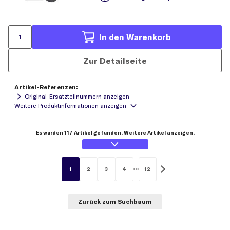
In den Warenkorb
Zur Detailseite
Artikel-Referenzen:
Original-Ersatzteilnummern anzeigen
Es wurden 117 Artikel gefunden. Weitere Artikel anzeigen.
1
2
3
4
12
Zurück zum Suchbaum