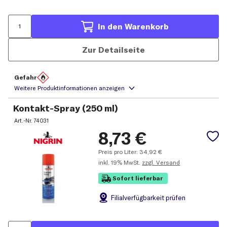
In den Warenkorb
Zur Detailseite
Gefahr
Kontakt-Spray (250 ml)
Art.-Nr.
74031
8,73
€
Preis pro Liter:
34,92
€
inkl.
19% MwSt.
zzgl. Versand
Sofort lieferbar
Filial
verfügbarkeit prüfen