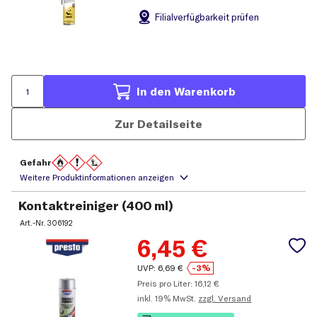
Filial
verfügbarkeit prüfen
In den Warenkorb
Zur Detailseite
Gefahr
Kontaktreiniger (400 ml)
Art.-Nr.
306192
6,45
€
UVP:
6,69
€
-3%
Preis pro Liter:
16,12
€
inkl.
19% MwSt.
zzgl. Versand