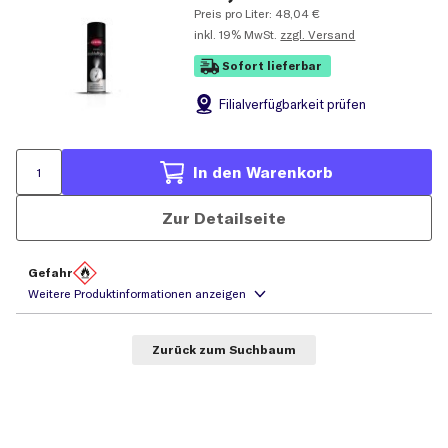
Preis pro Liter:
48,04
€
inkl.
19% MwSt.
zzgl. Versand
Sofort lieferbar
Filial
verfügbarkeit prüfen
In den Warenkorb
Zur Detailseite
Gefahr
Zurück zum Suchbaum