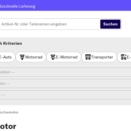
itzschnelle Lieferung
 Kriterien
E-Auto
Motorrad
E-Motorrad
Transporter
E-
schermotor
otor