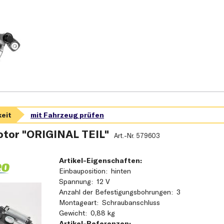
tor "ORIGINAL TEIL"
Art.-Nr.
579603
Artikel-Eigenschaften:
Einbauposition
hinten
Spannung
12 V
Anzahl der Befestigungsbohrungen
3
Montageart
Schraubanschluss
Gewicht
0,88 kg
Artikel-Referenzen: