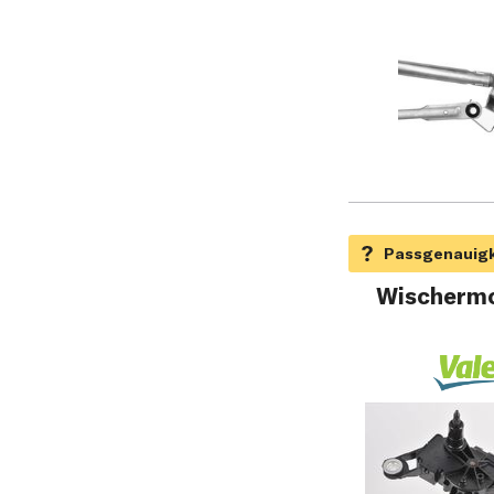
Wischermo