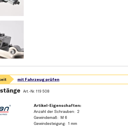
stänge
Art.-Nr.
119 508
Artikel-Eigenschaften:
Anzahl der Schrauben
2
Gewindemaß
M 6
Gewindesteigung
1 mm