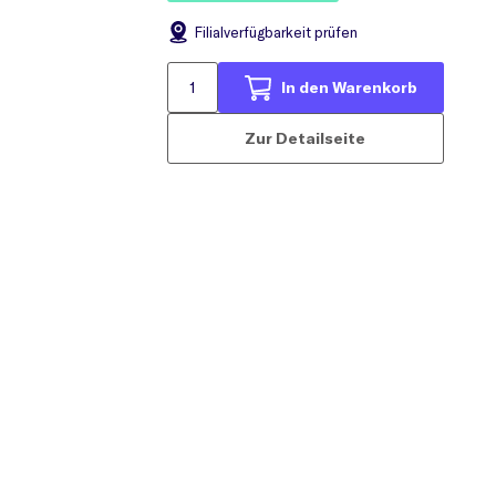
Filial
verfügbarkeit prüfen
In den Warenkorb
Zur Detailseite