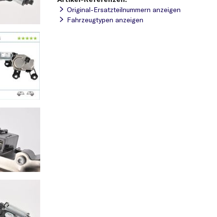
Original-Ersatzteilnummern anzeigen
Fahrzeugtypen anzeigen