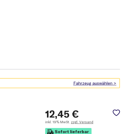
12,45
€
inkl.
19% MwSt.
zzgl. Versand
Sofort lieferbar