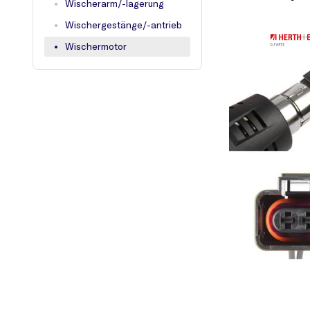
Wischerarm/-lagerung
Wischergestänge/-antrieb
Wischermotor