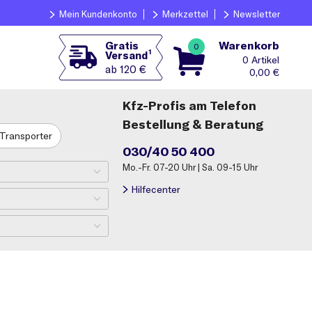
Mein Kundenkonto
Merkzettel
Newsletter
Warenkorb
Gratis
0
1
Versand
0
ab 120 €
0,00
€
Kfz-Profis am Telefon
Bestellung & Beratung
Transporter
030/40 50 400
Mo.-Fr. 07-20 Uhr | Sa. 09-15 Uhr
Hilfecenter