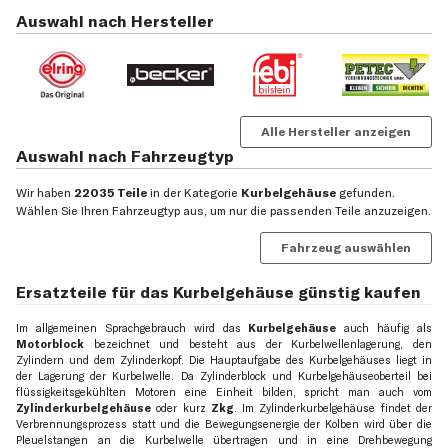
Auswahl nach Hersteller
Alle Hersteller anzeigen
Auswahl nach Fahrzeugtyp
Wir haben
22035 Teile
in der Kategorie
Kurbelgehäuse
gefunden.
Wählen Sie Ihren Fahrzeugtyp aus, um nur die passenden Teile anzuzeigen.
Fahrzeug auswählen
Ersatzteile für das Kurbelgehäuse günstig kaufen
Im allgemeinen Sprachgebrauch wird das
Kurbelgehäuse
auch häufig als
Motorblock
bezeichnet und besteht aus der Kurbelwellenlagerung, den
Zylindern und dem Zylinderkopf. Die Hauptaufgabe des Kurbelgehäuses liegt in
der Lagerung der Kurbelwelle. Da Zylinderblock und Kurbelgehäuseoberteil bei
flüssigkeitsgekühlten Motoren eine Einheit bilden, spricht man auch vom
Zylinderkurbelgehäuse
oder kurz
Zkg
. Im Zylinderkurbelgehäuse findet der
Verbrennungsprozess statt und die Bewegungsenergie der Kolben wird über die
Pleuelstangen an die Kurbelwelle übertragen und in eine Drehbewegung