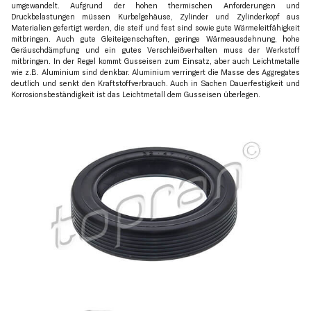
umgewandelt. Aufgrund der hohen thermischen Anforderungen und
Druckbelastungen müssen Kurbelgehäuse, Zylinder und Zylinderkopf aus
Materialien gefertigt werden, die steif und fest sind sowie gute Wärmeleitfähigkeit
mitbringen. Auch gute Gleiteigenschaften, geringe Wärmeausdehnung, hohe
Geräuschdämpfung und ein gutes Verschleißverhalten muss der Werkstoff
mitbringen. In der Regel kommt Gusseisen zum Einsatz, aber auch Leichtmetalle
wie z.B. Aluminium sind denkbar. Aluminium verringert die Masse des Aggregates
deutlich und senkt den Kraftstoffverbrauch. Auch in Sachen Dauerfestigkeit und
Korrosionsbeständigkeit ist das Leichtmetall dem Gusseisen überlegen.