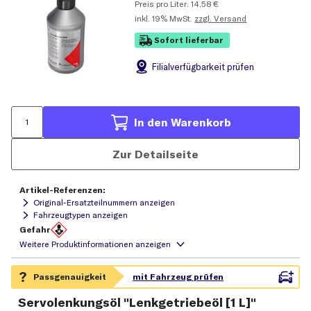
Preis pro Liter:
14,58
€
inkl.
19% MwSt.
zzgl. Versand
Sofort lieferbar
Filial
verfügbarkeit prüfen
In den Warenkorb
Zur Detailseite
Artikel-Referenzen:
Original-Ersatzteilnummern anzeigen
Fahrzeugtypen anzeigen
Gefahr
Servolenkungsöl "Lenkgetriebeöl [1 L]"