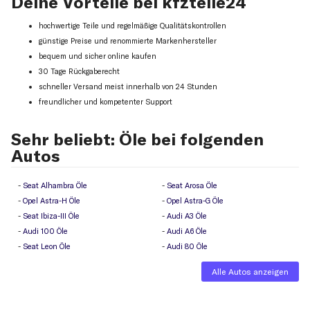
Deine Vorteile bei kfzteile24
hochwertige Teile und regelmäßige Qualitätskontrollen
günstige Preise und renommierte Markenhersteller
bequem und sicher online kaufen
30 Tage Rückgaberecht
schneller Versand meist innerhalb von 24 Stunden
freundlicher und kompetenter Support
Sehr beliebt: Öle bei folgenden
Autos
Seat Alhambra Öle
Seat Arosa Öle
Opel Astra-H Öle
Opel Astra-G Öle
Seat Ibiza-III Öle
Audi A3 Öle
Audi 100 Öle
Audi A6 Öle
Seat Leon Öle
Audi 80 Öle
Alle Autos anzeigen