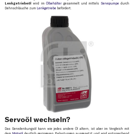
Lenkgetriebeöl
wird im
Ölbehälter
gesammelt und mittels
Servopumpe
durch
Dehnschläuche zum
Lenkgetriebe
befördert.
Servoöl wechseln?
Das Servolenkungsöl kann wie jedes andere Öl altern, ist aber im Vergleich mit
dem
Motoröl
deutlich geringeren Belastungen ausgesetzt und wird entsprechend