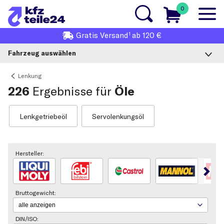
0
1
Gratis
Versand
ab 120 €
Fahrzeug auswählen
Lenkung
226
Ergebnisse für
Öle
Lenkgetriebeöl
Servolenkungsöl
Hersteller:
Bruttogewicht:
DIN/ISO: