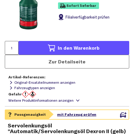
Sofort lieferbar
Filial
verfügbarkeit prüfen
In den Warenkorb
Zur Detailseite
Artikel-Referenzen:
Original-Ersatzteilnummern anzeigen
Fahrzeugtypen anzeigen
Gefahr
Servolenkungsöl
"Automatik/Servolenkungsöl Dexron II (gelb)