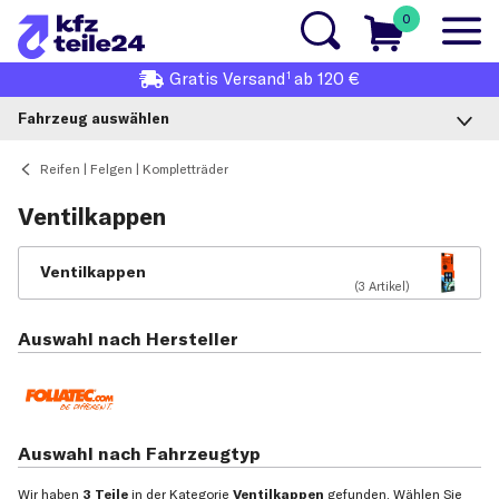
0
1
Gratis
Versand
ab 120 €
Fahrzeug auswählen
Reifen | Felgen | Kompletträder
Ventilkappen
Ventilkappen
(3 Artikel)
Auswahl nach Hersteller
Auswahl nach Fahrzeugtyp
Wir haben
3 Teile
in der Kategorie
Ventilkappen
gefunden. Wählen Sie